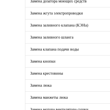
Замена дозатора моющих средств
Замена жгута электропроводки
Замена заливного клапана (КЭНа)
Замена заливного шланга
Замена клапана подачи воды
Замена кнопки
Замена крестовины
Замена люка
Замена манжеты люка
Замена мотора вентилятора сушки