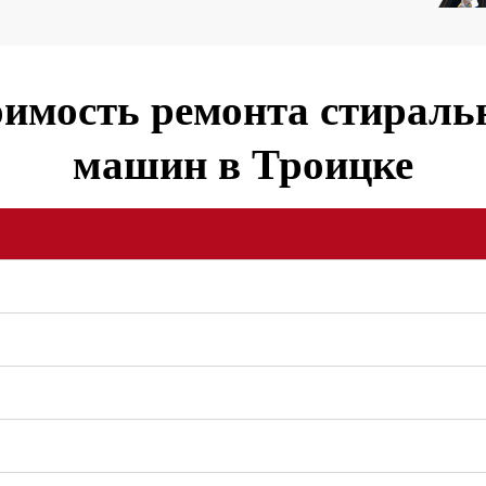
имость ремонта стирал
машин в Троицке