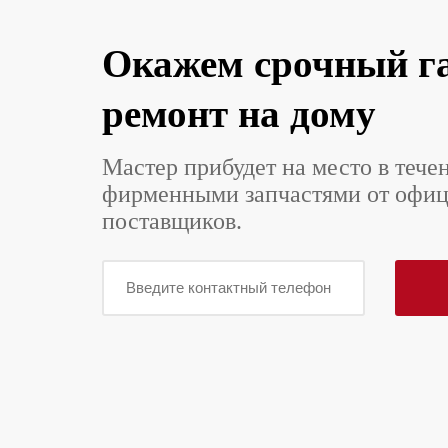
Окажем срочный г
ремонт на дому
Мастер прибудет на место в тече
фирменными запчастями от офи
поставщиков.