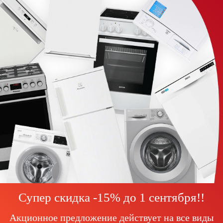
Супер скидка -15% до
1 сентября!
!
Акционное предложение действует на все виды