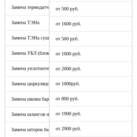
Замена термодатчика Digital
от 500 руб.
Замена ТЭНа
от 1600 руб.
Замена ТЭНа сушки
от 500 руб.
Замена УБЛ (блокировки люка)
от 1000 руб.
Замена уплотнительной резины люка (манжеты)
от 2000 руб.
Замена циркуляционного насоса Digital
от 1000руб.
от 800 руб.
Замена шкива барабана
от 1900 руб.
Замена шлангов налива и слива воды
от 2900 руб.
Замена шторок барабана (для машин с вертикальной загруз