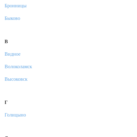
Бронницы
Быково
В
Видное
Волоколамск
Высоковск
Г
Голицыно