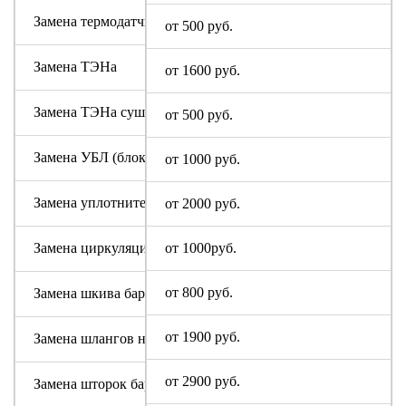
Замена термодатчика Soba
от 500 руб.
Замена ТЭНа
от 1600 руб.
Замена ТЭНа сушки
от 500 руб.
Замена УБЛ (блокировки люка)
от 1000 руб.
Замена уплотнительной резины люка (манжеты)
от 2000 руб.
Замена циркуляционного насоса Soba
от 1000руб.
от 800 руб.
Замена шкива барабана
от 1900 руб.
Замена шлангов налива и слива воды
от 2900 руб.
Замена шторок барабана (для машин с вертикальной загруз