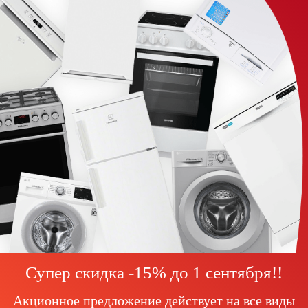
Супер скидка -15% до
1 сентября!
!
Акционное предложение действует на все виды