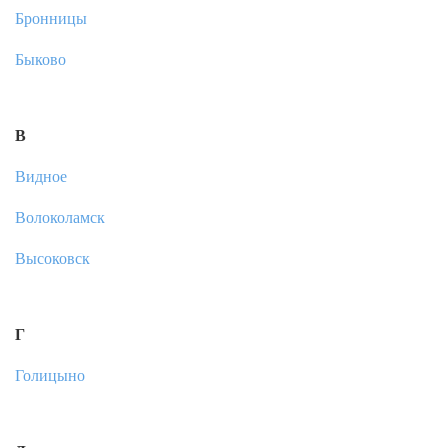
Бронницы
Быково
В
Видное
Волоколамск
Высоковск
Г
Голицыно