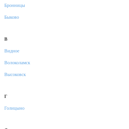
Бронницы
Быково
В
Видное
Волоколамск
Высоковск
Г
Голицыно