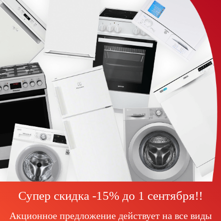
Супер скидка -15% до
1 сентября!
!
Акционное предложение действует на все виды