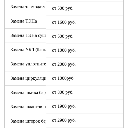
Замена термодатчика Altus
от 500 руб.
Замена ТЭНа
от 1600 руб.
Замена ТЭНа сушки
от 500 руб.
Замена УБЛ (блокировки люка)
от 1000 руб.
Замена уплотнительной резины люка (манжеты)
от 2000 руб.
Замена циркуляционного насоса Altus
от 1000руб.
от 800 руб.
Замена шкива барабана
от 1900 руб.
Замена шлангов налива и слива воды
от 2900 руб.
Замена шторок барабана (для машин с вертикальной загруз