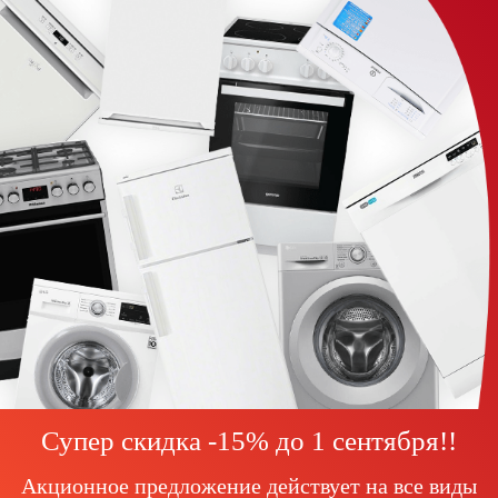
Супер скидка -15% до
1 сентября!
!
Акционное предложение действует на все виды