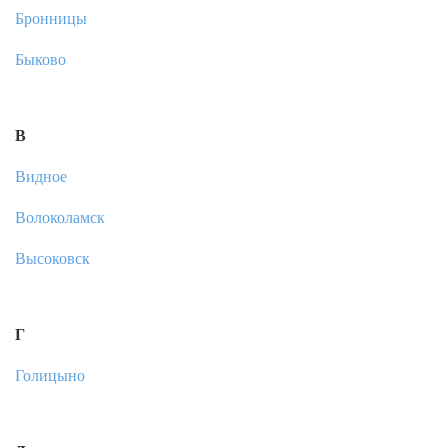
Бронницы
Быково
В
Видное
Волоколамск
Высоковск
Г
Голицыно