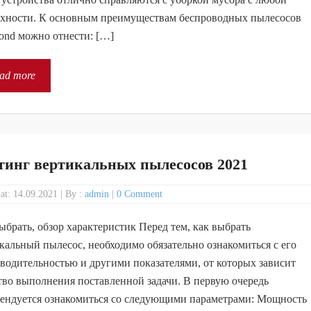
хности. К основным преимуществам беспроводных пылесосов
nd можно отнести: […]
ad more
тинг вертикальных пылесосов 2021
 at: 14.09.2021
|
By :
admin
|
0 Comment
ыбрать, обзор характеристик Перед тем, как выбрать
кальный пылесос, необходимо обязательно ознакомиться с его
водительностью и другими показателями, от которых зависит
тво выполнения поставленной задачи. В первую очередь
ендуется ознакомиться со следующими параметрами: Мощность