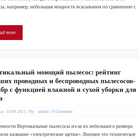
ы, например, небольшая мощность всасывания по сравнению с
ad more
тикальный моющий пылесос: рейтинг
ших проводных и беспроводных пылесосов-
бр с функцией влажной и сухой уборки для
а
 at: 14.09.2021
|
By :
admin
|
0 Comment
нности Вертикальные пылесосы из-за их небольшого размера
или название «электрические щетки». Внешне это техническое