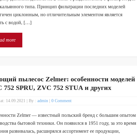
кальянного типа. Принцип фильтрации последних моделей
гичен циклонным, но отличительным элементом является
ть с водой, […]
ad more
щий пылесос Zelmer: особенности моделей
 752 SPRU, ZVC 752 STUA и других
 at: 14.09.2021
|
By :
admin
|
0 Comment
нности Zelmer — известный польский бренд с большим опытом
водства бытовой техники. Он появился в 1951 году, за это время
ния развивалась, расширялся ассортимент ее продукции,