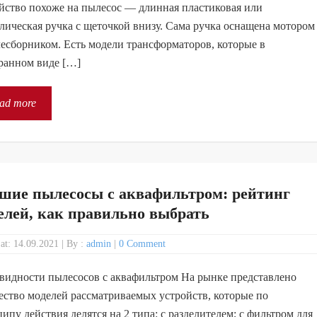
йство похоже на пылесос — длинная пластиковая или
лическая ручка с щеточкой внизу. Сама ручка оснащена мотором
есборником. Есть модели трансформаторов, которые в
ранном виде […]
ad more
шие пылесосы с аквафильтром: рейтинг
елей, как правильно выбрать
 at: 14.09.2021
|
By :
admin
|
0 Comment
видности пылесосов с аквафильтром На рынке представлено
ство моделей рассматриваемых устройств, которые по
ипу действия делятся на 2 типа: с разделителем; с фильтром для