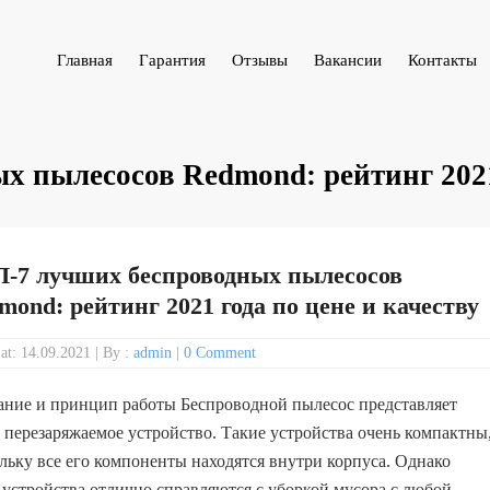
Главная
Гарантия
Отзывы
Вакансии
Контакты
 пылесосов Redmond: рейтинг 2021 
-7 лучших беспроводных пылесосов
mond: рейтинг 2021 года по цене и качеству
 at: 14.09.2021
|
By :
admin
|
0 Comment
ние и принцип работы Беспроводной пылесос представляет
 перезаряжаемое устройство. Такие устройства очень компактны
льку все его компоненты находятся внутри корпуса. Однако
 устройства отлично справляются с уборкой мусора с любой