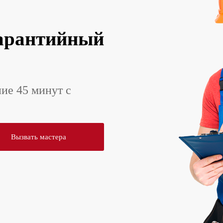
арантийный
ние 45 минут с