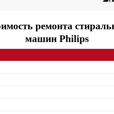
имость ремонта стирал
машин Philips