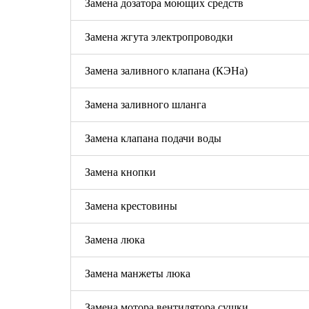
Замена дозатора моющих средств
Замена жгута электропроводки
Замена заливного клапана (КЭНа)
Замена заливного шланга
Замена клапана подачи воды
Замена кнопки
Замена крестовины
Замена люка
Замена манжеты люка
Замена мотора вентилятора сушки