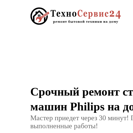
Срочный ремонт с
машин Philips на д
Мастер приедет через 30 минут! 