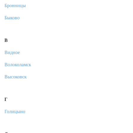
Бронницы
Быково
В
Видное
Волоколамск
Высоковск
Г
Голицыно