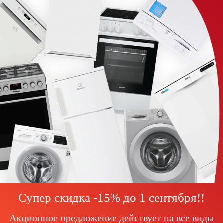
Супер скидка -15% до
1 сентября!
!
Акционное предложение действует на все виды