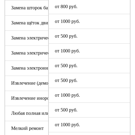
от 800 руб.
Замена шторок барабана с разбором бака (для машин с верт
от 1000 руб.
Замена щёток двигателя
от 500 руб.
Замена электрического модуля на новый
от 1000 руб.
Замена электрического шнура
от 500 руб.
Замена электронного модуля
от 500 руб.
Извлечение (демонтаж) машинки из труднодоступных мест
от 1000 руб.
Извлечение инородного предмета (без разбора бака)
от 500 руб.
Любая полная или частичная разборка машины I-Star
от 1000 руб.
Мелкий ремонт