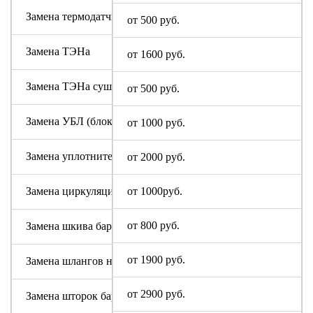
Замена термодатчика I-Star
от 500 руб.
Замена ТЭНа
от 1600 руб.
Замена ТЭНа сушки
от 500 руб.
Замена УБЛ (блокировки люка)
от 1000 руб.
Замена уплотнительной резины люка (манжеты)
от 2000 руб.
Замена циркуляционного насоса I-Star
от 1000руб.
от 800 руб.
Замена шкива барабана
от 1900 руб.
Замена шлангов налива и слива воды
от 2900 руб.
Замена шторок барабана (для машин с вертикальной загруз