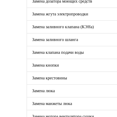
Замена дозатора моющих средств
Замена жгута электропроводки
Замена заливного клапана (КЭНа)
Замена заливного шланга
Замена клапана подачи воды
Замена кнопки
Замена крестовины
Замена люка
Замена манжеты люка
Замена мотора вентилятора сушки