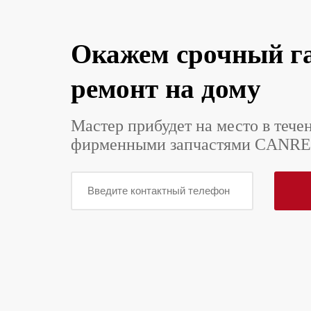
Окажем срочный г
ремонт на дому
Мастер прибудет на место в тече
фирменными запчастями CANRE