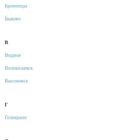
Бронницы
Быково
В
Видное
Волоколамск
Высоковск
Г
Голицыно