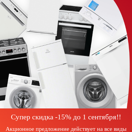
Супер скидка -15% до
1 сентября!
!
Акционное предложение действует на все виды