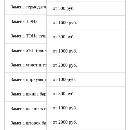
Замена термодатчика Sony
от 500 руб.
Замена ТЭНа
от 1600 руб.
Замена ТЭНа сушки
от 500 руб.
Замена УБЛ (блокировки люка)
от 1000 руб.
Замена уплотнительной резины люка (манжеты)
от 2000 руб.
Замена циркуляционного насоса Sony
от 1000руб.
от 800 руб.
Замена шкива барабана
от 1900 руб.
Замена шлангов налива и слива воды
от 2900 руб.
Замена шторок барабана (для машин с вертикальной загруз