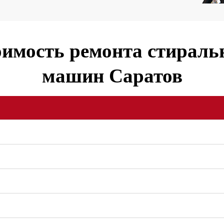
имость ремонта стирал
машин Саратов