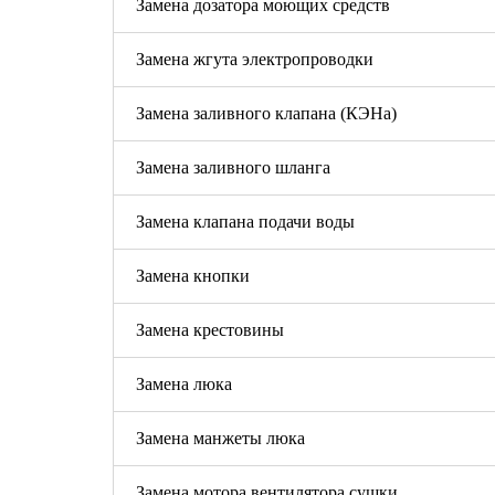
Замена дозатора моющих средств
Замена жгута электропроводки
Замена заливного клапана (КЭНа)
Замена заливного шланга
Замена клапана подачи воды
Замена кнопки
Замена крестовины
Замена люка
Замена манжеты люка
Замена мотора вентилятора сушки