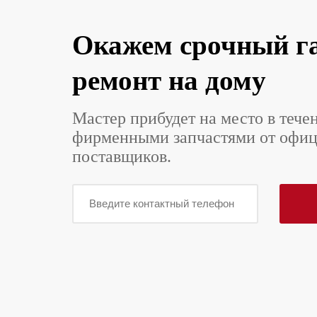
Окажем срочный г
ремонт на дому
Мастер прибудет на место в тече
фирменными запчастями от офи
поставщиков.