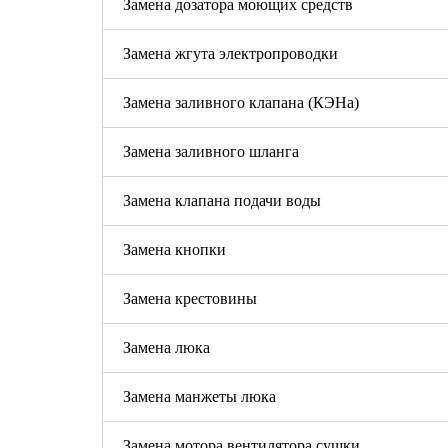
Замена дозатора моющих средств
Замена жгута электропроводки
Замена заливного клапана (КЭНа)
Замена заливного шланга
Замена клапана подачи воды
Замена кнопки
Замена крестовины
Замена люка
Замена манжеты люка
Замена мотора вентилятора сушки