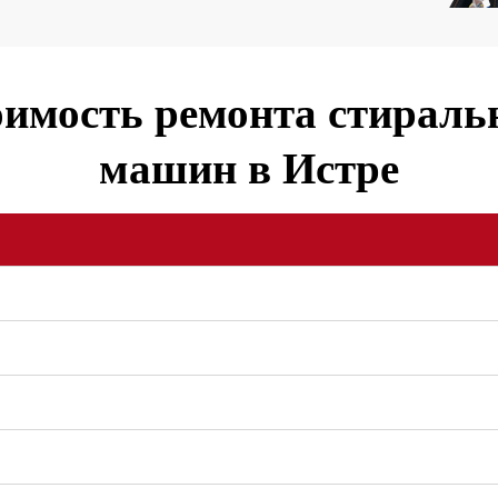
имость ремонта стирал
машин в Истре