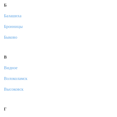
Б
Балашиха
Бронницы
Быково
В
Видное
Волоколамск
Высоковск
Г