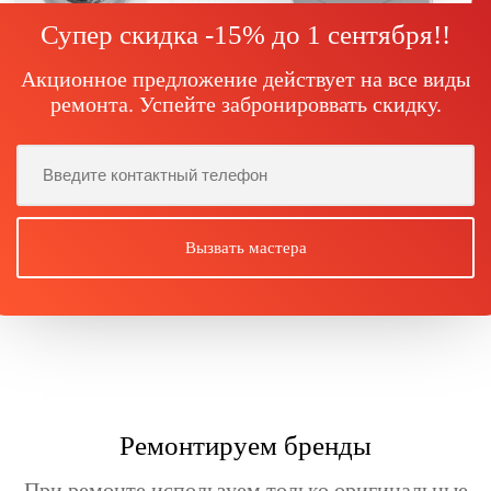
Супер скидка -15% до
1 сентября!
!
Акционное предложение действует на все виды
ремонта. Успейте забронироввать скидку.
Ремонтируем бренды
При ремонте используем только оригинальные