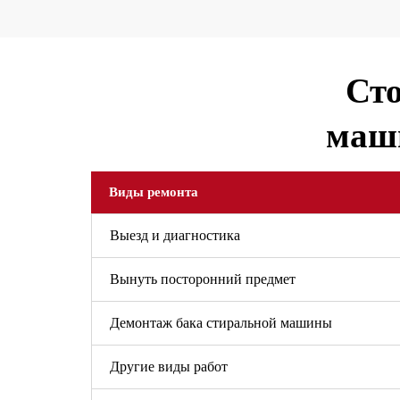
Сто
маши
Виды ремонта
Выезд и диагностика
Вынуть посторонний предмет
Демонтаж бака стиральной машины
Другие виды работ