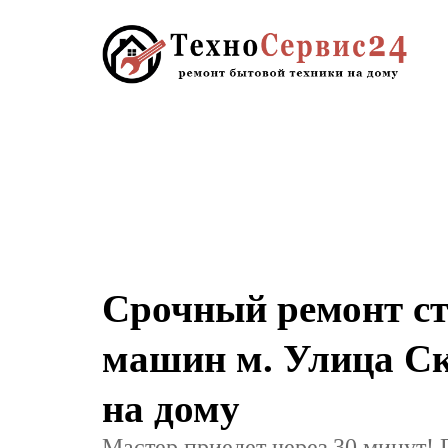
Срочный ремонт с
машин м. Улица Ск
на дому
Мастер приедет через 30 минут! 