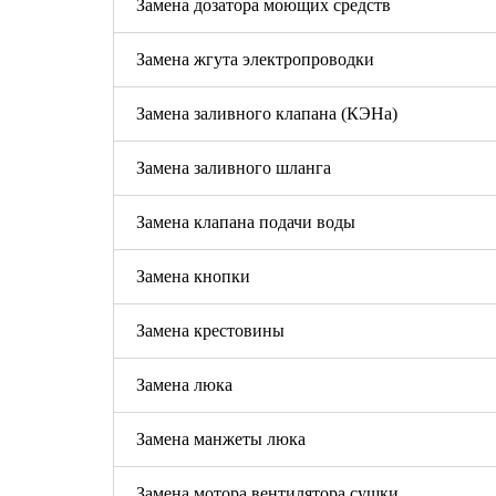
Замена дозатора моющих средств
Замена жгута электропроводки
Замена заливного клапана (КЭНа)
Замена заливного шланга
Замена клапана подачи воды
Замена кнопки
Замена крестовины
Замена люка
Замена манжеты люка
Замена мотора вентилятора сушки