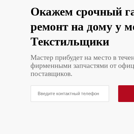
Окажем срочный г
ремонт на дому у м
Текстильщики
Мастер прибудет на место в тече
фирменными запчастями от офи
поставщиков.