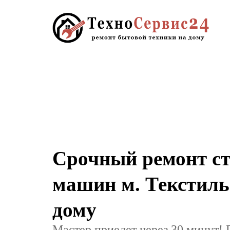
Срочный ремонт с
машин м. Текстил
дому
Мастер приедет через 30 минут! 