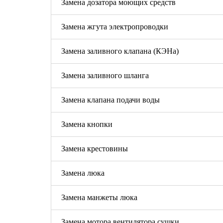
Замена дозатора моющих средств
Замена жгута электропроводки
Замена заливного клапана (КЭНа)
Замена заливного шланга
Замена клапана подачи воды
Замена кнопки
Замена крестовины
Замена люка
Замена манжеты люка
Замена мотора вентилятора сушки