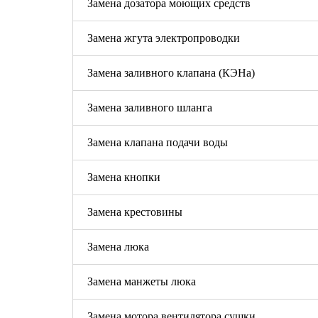
Замена дозатора моющих средств
Замена жгута электропроводки
Замена заливного клапана (КЭНа)
Замена заливного шланга
Замена клапана подачи воды
Замена кнопки
Замена крестовины
Замена люка
Замена манжеты люка
Замена мотора вентилятора сушки