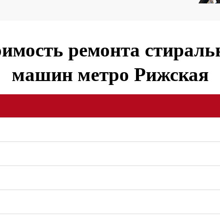
имость ремонта стирал
машин метро Рижская