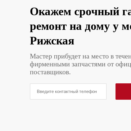
Окажем срочный г
ремонт на дому у м
Рижская
Мастер прибудет на место в тече
фирменными запчастями от офи
поставщиков.