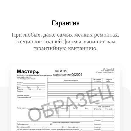
Гарантия
При любых, даже самых мелких ремонтах,
специалист нашей фирмы выпишет вам
гарантийную квитанцию.