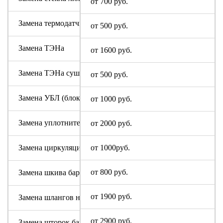
от 700 руб.
Замена термодатчика
от 500 руб.
Замена ТЭНа
от 1600 руб.
Замена ТЭНа сушки
от 500 руб.
Замена УБЛ (блокировки люка)
от 1000 руб.
Замена уплотнительной резины люка (манжеты)
от 2000 руб.
Замена циркуляционного насоса
от 1000руб.
от 800 руб.
Замена шкива барабана
от 1900 руб.
Замена шлангов налива и слива воды
от 2900 руб.
Замена шторок барабана (для машин с вертикальной загруз