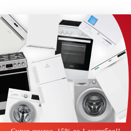
Супер скидка -15% до
1 сентября!
!