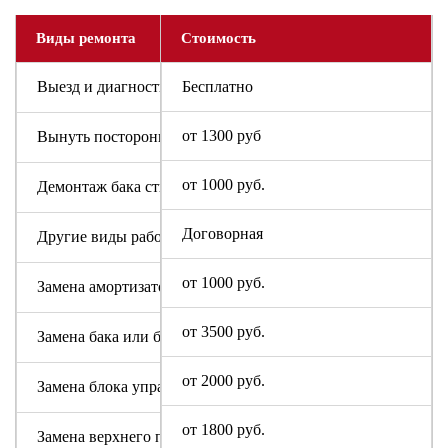
Виды ремонта
Стоимость
Выезд и диагностика
Бесплатно
от 1300 руб
Вынуть посторонний предмет
от 1000 руб.
Демонтаж бака стиральной машины
Договорная
Другие виды работ
от 1000 руб.
Замена амортизаторов
от 3500 руб.
Замена бака или барабана
от 2000 руб.
Замена блока управления или индикации
от 1800 руб.
Замена верхнего противовеса