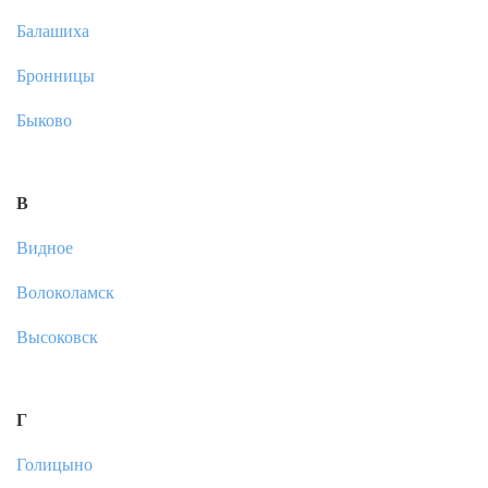
Балашиха
Бронницы
Быково
В
Видное
Волоколамск
Высоковск
Г
Голицыно