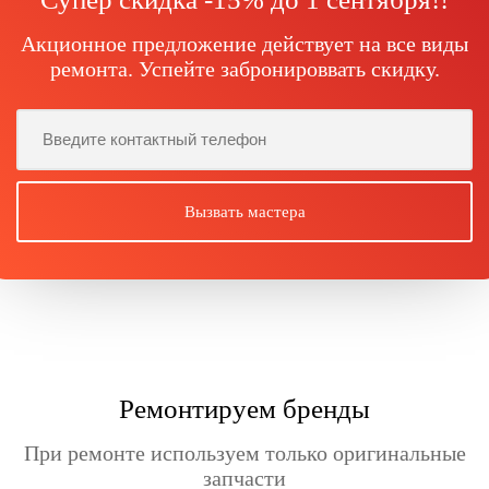
Акционное предложение действует на все виды
ремонта. Успейте забронироввать скидку.
Ремонтируем бренды
При ремонте используем только оригинальные
запчасти