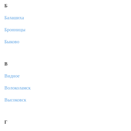
Б
Балашиха
Бронницы
Быково
В
Видное
Волоколамск
Высоковск
Г