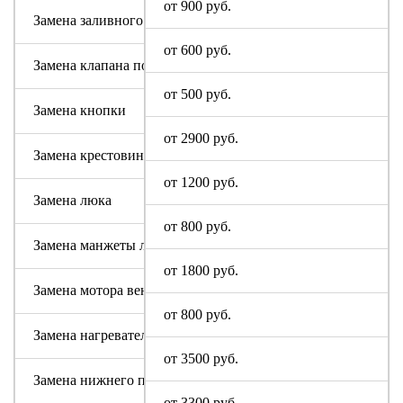
от 900 руб.
Замена заливного шланга
от 600 руб.
Замена клапана подачи воды
от 500 руб.
Замена кнопки
от 2900 руб.
Замена крестовины
от 1200 руб.
Замена люка
от 800 руб.
Замена манжеты люка
от 1800 руб.
Замена мотора вентилятора сушки
от 800 руб.
Замена нагревательного элемента (тена)
от 3500 руб.
Замена нижнего противовеса
от 3300 руб.