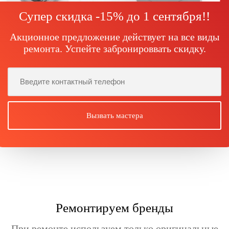
Супер скидка -15% до
1 сентября!
!
Акционное предложение действует на все виды
ремонта. Успейте забронироввать скидку.
Ремонтируем бренды
При ремонте используем только оригинальные