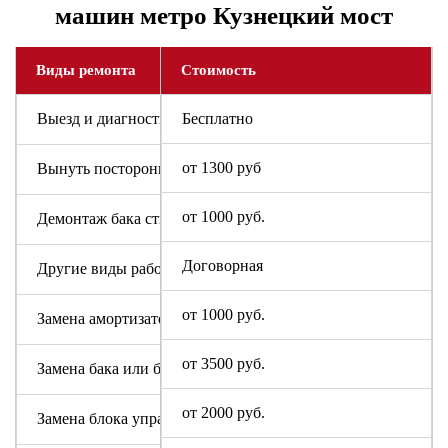
машин метро Кузнецкий мост
Виды ремонта
Стоимость
Выезд и диагностика
Бесплатно
от 1300 руб
Вынуть посторонний предмет
от 1000 руб.
Демонтаж бака стиральной машины
Договорная
Другие виды работ
от 1000 руб.
Замена амортизаторов
от 3500 руб.
Замена бака или барабана
от 2000 руб.
Замена блока управления или индикации