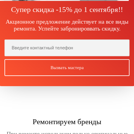
Супер скидка -15% до
1 сентября!
!
Акционное предложение действует на все виды
ремонта. Успейте забронироввать скидку.
Ремонтируем бренды
При ремонте используем только оригинальные