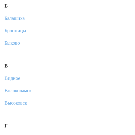
Б
Балашиха
Бронницы
Быково
В
Видное
Волоколамск
Высоковск
Г