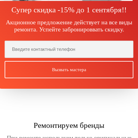
Супер скидка -15% до
1 сентября!
!
Акционное предложение действует на все виды
ремонта. Успейте забронироввать скидку.
Ремонтируем бренды
При ремонте используем только оригинальные