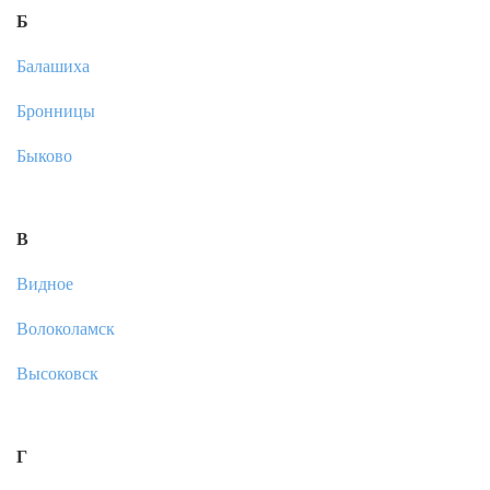
Б
Балашиха
Бронницы
Быково
В
Видное
Волоколамск
Высоковск
Г