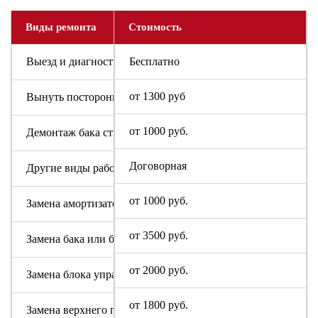
Виды ремонта
Стоимость
Выезд и диагностика
Бесплатно
от 1300 руб
Вынуть посторонний предмет
от 1000 руб.
Демонтаж бака стиральной машины
Договорная
Другие виды работ
от 1000 руб.
Замена амортизаторов
от 3500 руб.
Замена бака или барабана
от 2000 руб.
Замена блока управления или индикации
от 1800 руб.
Замена верхнего противовеса