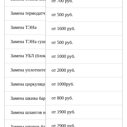
от 700 руб.
Замена термодатчика
от 500 руб.
Замена ТЭНа
от 1600 руб.
Замена ТЭНа сушки
от 500 руб.
Замена УБЛ (блокировки люка)
от 1000 руб.
Замена уплотнительной резины люка (манжеты)
от 2000 руб.
Замена циркуляционного насоса
от 1000руб.
от 800 руб.
Замена шкива барабана
от 1900 руб.
Замена шлангов налива и слива воды
от 2900 руб.
Замена шторок барабана (для машин с вертикальной загруз