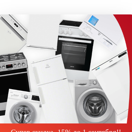
Супер скидка -15% до
1 сентября!
!