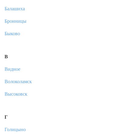
Балашиха
Бронницы
Быково
В
Видное
Волоколамск
Высоковск
Г
Голицыно