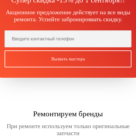
Акционное предложение действует на все виды
ремонта. Успейте забронироввать скидку.
Ремонтируем бренды
При ремонте используем только оригинальные
запчасти