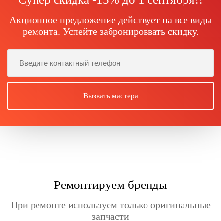
Акционное предложение действует на все виды
ремонта. Успейте забронироввать скидку.
Ремонтируем бренды
При ремонте используем только оригинальные
запчасти