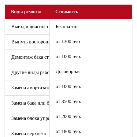
Виды ремонта
Стоимость
Выезд и диагностика
Бесплатно
от 1300 руб
Вынуть посторонний предмет
от 1000 руб.
Демонтаж бака стиральной машины
Договорная
Другие виды работ
от 1000 руб.
Замена амортизаторов
от 3500 руб.
Замена бака или барабана
от 2000 руб.
Замена блока управления или индикации
от 1800 руб.
Замена верхнего противовеса