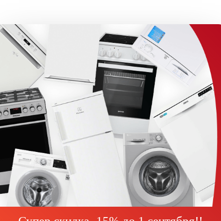
Супер скидка -15% до
1 сентября!
!