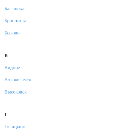
Балашиха
Бронницы
Быково
В
Видное
Волоколамск
Высоковск
Г
Голицыно