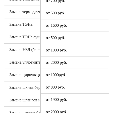
от 700 руб.
Замена термодатчика
от 500 руб.
Замена ТЭНа
от 1600 руб.
Замена ТЭНа сушки
от 500 руб.
Замена УБЛ (блокировки люка)
от 1000 руб.
Замена уплотнительной резины люка (манжеты)
от 2000 руб.
Замена циркуляционного насоса
от 1000руб.
от 800 руб.
Замена шкива барабана
от 1900 руб.
Замена шлангов налива и слива воды
от 2900 руб.
Замена шторок барабана (для машин с вертикальной загруз