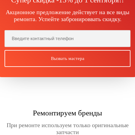
Акционное предложение действует на все виды
ремонта. Успейте забронироввать скидку.
Ремонтируем бренды
При ремонте используем только оригинальные
запчасти