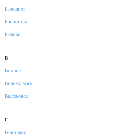
Балашиха
Бронницы
Быково
В
Видное
Волоколамск
Высоковск
Г
Голицыно