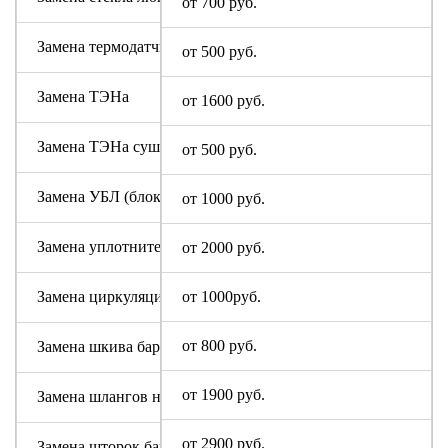
от 700 руб.
Замена термодатчика
от 500 руб.
Замена ТЭНа
от 1600 руб.
Замена ТЭНа сушки
от 500 руб.
Замена УБЛ (блокировки люка)
от 1000 руб.
Замена уплотнительной резины люка (манжеты)
от 2000 руб.
Замена циркуляционного насоса
от 1000руб.
от 800 руб.
Замена шкива барабана
от 1900 руб.
Замена шлангов налива и слива воды
от 2900 руб.
Замена шторок барабана (для машин с вертикальной загруз