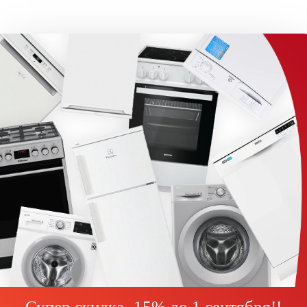
Супер скидка -15% до
1 сентября!
!