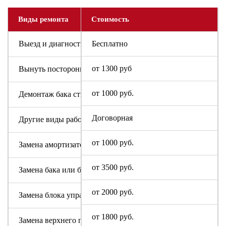
Виды ремонта
Стоимость
Выезд и диагностика
Бесплатно
от 1300 руб
Вынуть посторонний предмет
от 1000 руб.
Демонтаж бака стиральной машины
Договорная
Другие виды работ
от 1000 руб.
Замена амортизаторов
от 3500 руб.
Замена бака или барабана
от 2000 руб.
Замена блока управления или индикации
от 1800 руб.
Замена верхнего противовеса