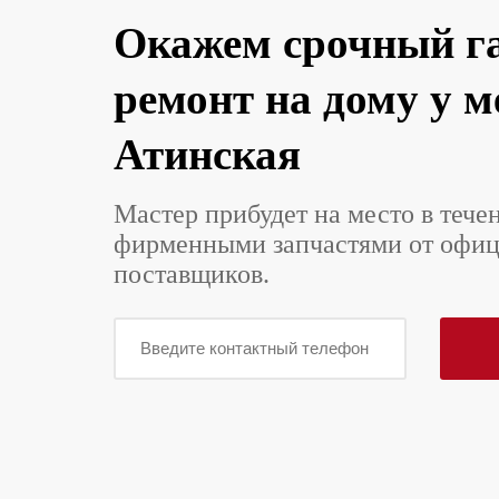
Окажем срочный г
ремонт на дому у 
Атинская
Мастер прибудет на место в тече
фирменными запчастями от офи
поставщиков.