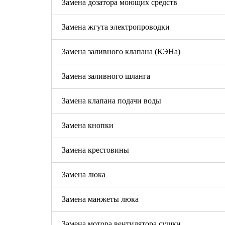
Замена дозатора моющих средств
Замена жгута электропроводки
Замена заливного клапана (КЭНа)
Замена заливного шланга
Замена клапана подачи воды
Замена кнопки
Замена крестовины
Замена люка
Замена манжеты люка
Замена мотора вентилятора сушки