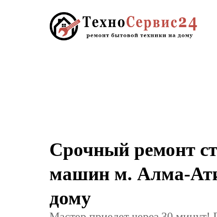
Срочный ремонт с
машин м. Алма-Ат
дому
Мастер приедет через 30 минут! 