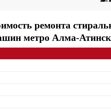
имость ремонта стирал
ашин метро Алма-Атинск