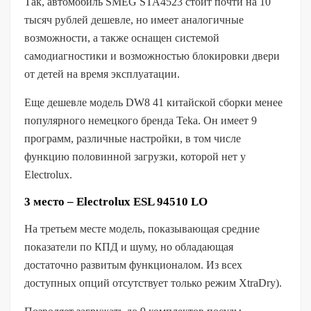
Так, автомобиль SMEG STA4523 стоит почти на 10
тысяч рублей дешевле, но имеет аналогичные
возможности, а также оснащен системой
самодиагностики и возможностью блокировки двери
от детей на время эксплуатации.
Еще дешевле модель DW8 41 китайской сборки менее
популярного немецкого бренда Teka. Он имеет 9
программ, различные настройки, в том числе
функцию половинной загрузки, которой нет у
Electrolux.
3 место – Electrolux ESL 94510 LO
На третьем месте модель, показывающая средние
показатели по КПД и шуму, но обладающая
достаточно развитым функционалом. Из всех
доступных опций отсутствует только режим XtraDry).