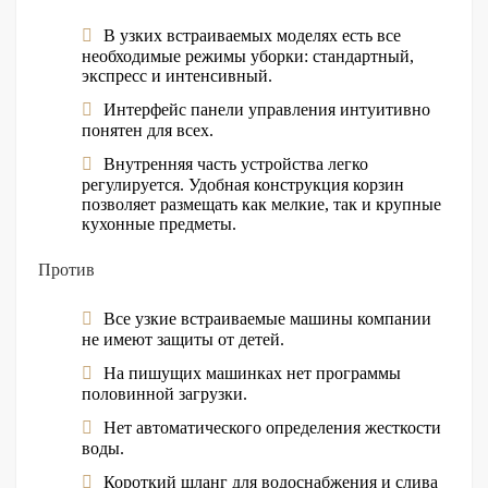
В узких встраиваемых моделях есть все
необходимые режимы уборки: стандартный,
экспресс и интенсивный.
Интерфейс панели управления интуитивно
понятен для всех.
Внутренняя часть устройства легко
регулируется. Удобная конструкция корзин
позволяет размещать как мелкие, так и крупные
кухонные предметы.
Против
Все узкие встраиваемые машины компании
не имеют защиты от детей.
На пишущих машинках нет программы
половинной загрузки.
Нет автоматического определения жесткости
воды.
Короткий шланг для водоснабжения и слива