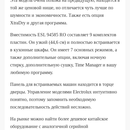
Эта модель очень похожа на предыдущую, находится в
той же ценовой нише, но отличается чуть лучше по
шумности и экономичности. Также есть опция
XtraDry и другая программа.
Вместимость ESL 94585 RO составляет 9 комплектов
пластин. Он узкий (44,6 см) и полностью встраивается
в кухонные шкафы. Он имеет 7 основных режимов, а
также дополнительные опции, включая ночную
стирку, дополнительную сушку, Time Manager и вашу
любимую программу.
Панель для встраиваемых машин находится в торце
дверцы. Управление моделями Electrolux интуитивно
понятно, поэтому запомнить необходимую
последовательность действий несложно.
На рынке можно найти более дешевое китайское
оборудование с аналогичной серийной