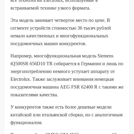
все технологии Electrolux, используемые в
встраиваемой технике узкого формата.
Эта модель занимает четвертое место по цене. В
сегменте устройств стоимостью 36 тысяч рублей
немало качественных и многофункциональных
посудомоечных машин конкурентов.
Например, многофункциональная модель Siemens
iQ500SR 656D10 TR собирается в Германии и лишь по
энергопотреблению немного уступает аппарату от
Electrolux. Также заслуживает внимания немецкая
посудомоечная машина AEG FSR 62400 R с такими же
показателями качества.
У конкурентов также есть более дешевые модели
китайской или итальянской сборки, но с аналогичным
функционалом.