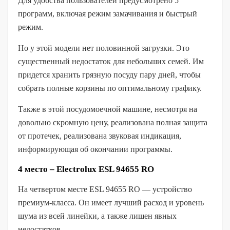
Для удобства пользователей предусмотрено 5
программ, включая режим замачивания и быстрый
режим.
Но у этой модели нет половинной загрузки. Это
существенный недостаток для небольших семей. Им
придется хранить грязную посуду пару дней, чтобы
собрать полные корзины по оптимальному графику.
Также в этой посудомоечной машине, несмотря на
довольно скромную цену, реализована полная защита
от протечек, реализована звуковая индикация,
информирующая об окончании программы.
4 место – Electrolux ESL 94655 RO
На четвертом месте ESL 94655 RO — устройство
премиум-класса. Он имеет лучший расход и уровень
шума из всей линейки, а также лишен явных
недостатков.