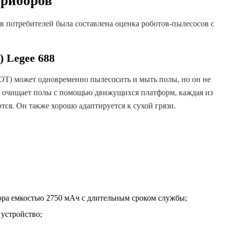
приборов
 потребителей была составлена ​​оценка роботов-пылесосов с
 Legee 688
OT) может одновременно пылесосить и мыть полы, но он не
он очищает полы с помощью движущихся платформ, каждая из
ся. Он также хорошо адаптируется к сухой грязи.
ора емкостью 2750 мАч с длительным сроком службы;
 устройство;