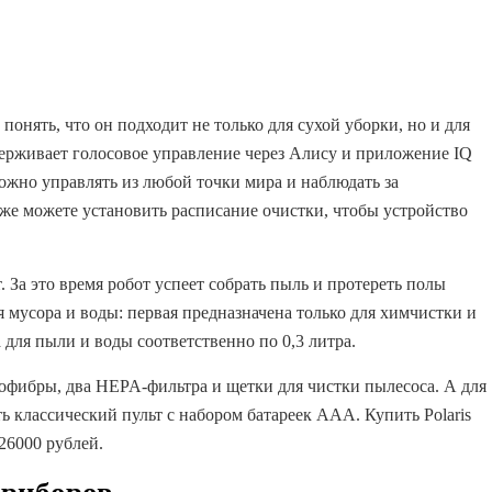
понять, что он подходит не только для сухой уборки, но и для
ерживает голосовое управление через Алису и приложение IQ
жно управлять из любой точки мира и наблюдать за
же можете установить расписание очистки, чтобы устройство
. За это время робот успеет собрать пыль и протереть полы
 мусора и воды: первая предназначена только для химчистки и
а для пыли и воды соответственно по 0,3 литра.
рофибры, два HEPA-фильтра и щетки для чистки пылесоса. А для
ть классический пульт с набором батареек AAA. Купить Polaris
26000 рублей.