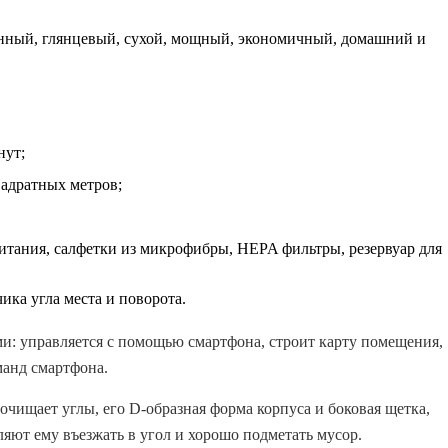
онный, глянцевый, сухой, мощный, экономичный, домашний и
нут;
вадратных метров;
питания, салфетки из микрофибры, HEPA фильтры, резервуар для
ика угла места и поворота.
: управляется с помощью смартфона, строит карту помещения,
анд смартфона.
очищает углы, его D-образная форма корпуса и боковая щетка,
ляют ему въезжать в угол и хорошо подметать мусор.