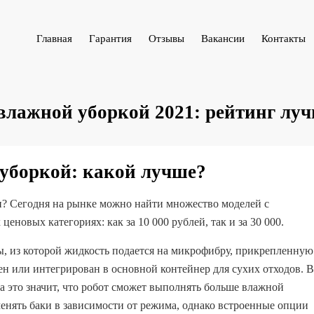
Главная
Гарантия
Отзывы
Вакансии
Контакты
 влажной уборкой 2021: рейтинг лу
 уборкой: какой лучше?
и? Сегодня на рынке можно найти множество моделей с
новых категориях: как за 10 000 рублей, так и за 30 000.
, из которой жидкость подается на микрофибру, прикрепленную
лен или интегрирован в основной контейнер для сухих отходов. В
а это значит, что робот сможет выполнять больше влажной
менять баки в зависимости от режима, однако встроенные опции