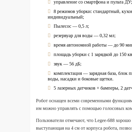
управление со смартфона и пульта ДУ;
8 режимов уборки: стандартный, кух
индивидуальный;
Пылесос — 0,5 л;
резервуар для воды — 0,32 мл;
время автономной работы — до 90 ми
площадь уборки с 1 зарядкой до 150 к
звук — 56 дБ;
комплектация — зарядная база, блок 
воды, насадки и боковые щетки.
5 лазерных датчиков + бамперы, 2 датч
Робот оснащен всеми современными функциями
им можно управлять с помощью голосовых ком
Пользователи отмечают, что Legee-688 хорошо 
выступающая на 4 см от корпуса робота, позво