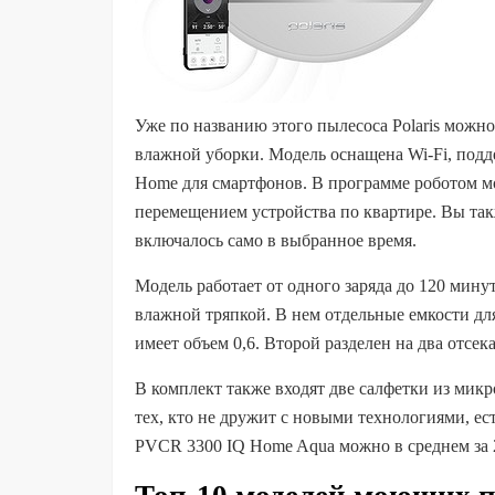
Уже по названию этого пылесоса Polaris можно 
влажной уборки. Модель оснащена Wi-Fi, подд
Home для смартфонов. В программе роботом мо
перемещением устройства по квартире. Вы так
включалось само в выбранное время.
Модель работает от одного заряда до 120 минут
влажной тряпкой. В нем отдельные емкости для
имеет объем 0,6. Второй разделен на два отсек
В комплект также входят две салфетки из мик
тех, кто не дружит с новыми технологиями, ес
PVCR 3300 IQ Home Aqua можно в среднем за 