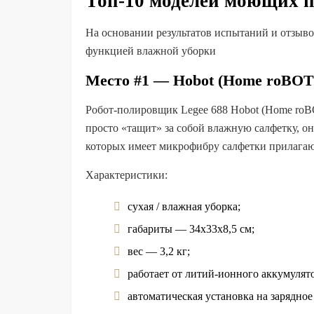
Топ-10 моделей моющих 
На основании результатов испытаний и отзывов
функцией влажной уборки
Место #1 — Hobot (Home roBOT)
Робот-полировщик Legee 688 Hobot (Home roB
просто «тащит» за собой влажную салфетку, 
которых имеет микрофибру салфетки прилагают
Характеристики:
сухая / влажная уборка;
габариты — 34х33х8,5 см;
вес — 3,2 кг;
работает от литий-ионного аккумулят
автоматическая установка на зарядное