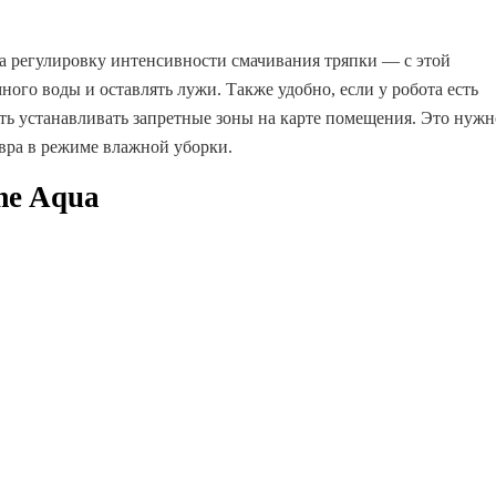
а регулировку интенсивности смачивания тряпки — с этой
ого воды и оставлять лужи. Также удобно, если у робота есть
ть устанавливать запретные зоны на карте помещения. Это нужн
овра в режиме влажной уборки.
me Aqua