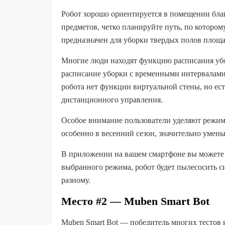
Робот хорошо ориентируется в помещении благ
предметов, четко планируйте путь, по котором
предназначен для уборки твердых полов площа
Многие люди находят функцию расписания убо
расписание уборки с временными интервалами
робота нет функции виртуальной стены, но ес
дистанционного управления.
Особое внимание пользователи уделяют режим
особенно в весенний сезон, значительно умен
В приложении на вашем смартфоне вы можете в
выбранного режима, робот будет пылесосить си
разному.
Место #2 — Muben Smart Bot
Muben Smart Bot — победитель многих тестов 