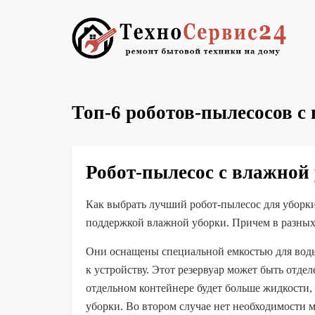
Топ-6 роботов-пылесосов с
Робот-пылесос с влажной
Как выбрать лучший робот-пылесос для уборк
поддержкой влажной уборки. Причем в разных це
Они оснащены специальной емкостью для воды
к устройству. Этот резервуар может быть отде
отдельном контейнере будет больше жидкости, 
уборки. Во втором случае нет необходимости 