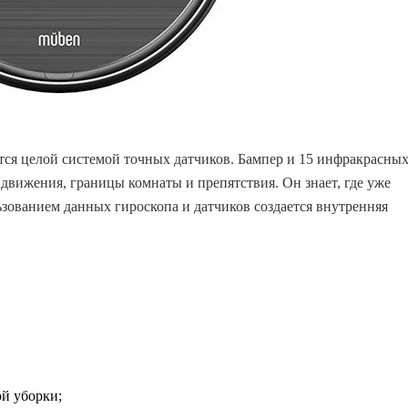
тся целой системой точных датчиков. Бампер и 15 инфракрасны
 движения, границы комнаты и препятствия. Он знает, где уже
льзованием данных гироскопа и датчиков создается внутренняя
й уборки;