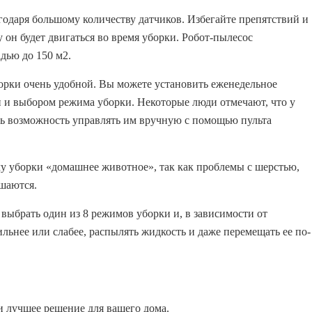
одаря большому количеству датчиков. Избегайте препятствий и
у он будет двигаться во время уборки. Робот-пылесос
дью до 150 м2.
рки очень удобной. Вы можете установить еженедельное
 и выбором режима уборки. Некоторые люди отмечают, что у
ть возможность управлять им вручную с помощью пульта
у уборки «домашнее животное», так как проблемы с шерстью,
ьшаются.
ыбрать один из 8 режимов уборки и, в зависимости от
льнее или слабее, распылять жидкость и даже перемещать ее по-
и лучшее решение для вашего дома.