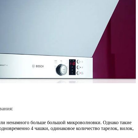
вания:
дели ненамного больше большой микроволновки. Однако такие
новременно 4 чашки, одинаковое количество тарелок, вилок,