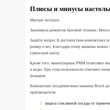
Плюсы и минусы настоль
Мнение эксперта
Занимаюсь ремонтом бытовой техники. Много
Задайте вопрос К достоинствам компактных п
размер и вес. Благодаря этому машины можно 
сервисный центр.
Кроме того, миниатюрные PMM позволяют мыт
и воды. При этом пользователи отмечают низк
большим.
Компактные посудомоечные машины Bosch долг
производителя:
защита стеклянной посуды от термичес