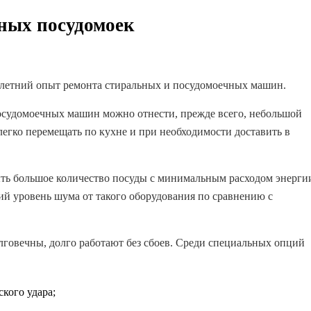
ных посудомоек
летний опыт ремонта стиральных и посудомоечных машин.
осудомоечных машин можно отнести, прежде всего, небольшой
легко перемещать по кухне и при необходимости доставить в
ь большое количество посуды с минимальным расходом энерги
ий уровень шума от такого оборудования по сравнению с
овечны, долго работают без сбоев. Среди специальных опций
кого удара;