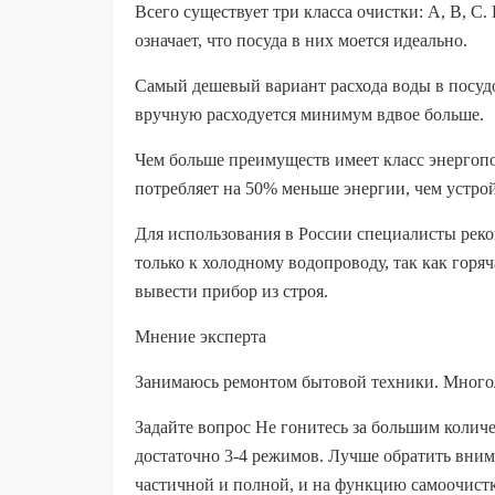
Всего существует три класса очистки: A, B, C
означает, что посуда в них моется идеально.
Самый дешевый вариант расхода воды в посуд
вручную расходуется минимум вдвое больше.
Чем больше преимуществ имеет класс энергопо
потребляет на 50% меньше энергии, чем устро
Для использования в России специалисты ре
только к холодному водопроводу, так как горя
вывести прибор из строя.
Мнение эксперта
Занимаюсь ремонтом бытовой техники. Много
Задайте вопрос Не гонитесь за большим коли
достаточно 3-4 режимов. Лучше обратить вним
частичной и полной, и на функцию самоочист