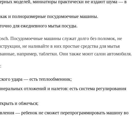
змерных моделей, миниатюры практически не издают шума — в
, как и полноразмерные посудомоечные машины.
аточно для ежедневного мытья посуды.
osch. Посудомоечные машины служат долго без поломок, не
струкции, не наливайте в них простые средства для мытья
ванные, например, таблетки. Они также моют салон автомобиля.
:
ского удара — есть теплообменник;
неральных отложений и налетов: есть система регулирования
ткрыть и обжечься;
равления — ребенок не сможет перепрограммировать машину во