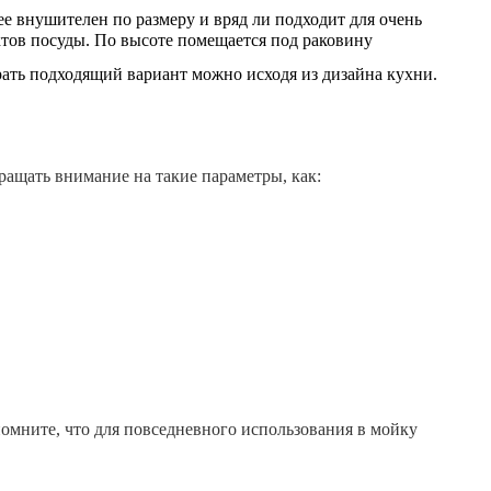
ее внушителен по размеру и вряд ли подходит для очень
ктов посуды. По высоте помещается под раковину
ать подходящий вариант можно исходя из дизайна кухни.
щать внимание на такие параметры, как:
мните, что для повседневного использования в мойку