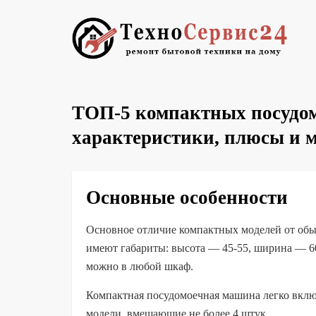
ТОП-5 компактных посудом
характеристики, плюсы и 
Основные особенности
Основное отличие компактных моделей от об
имеют габариты: высота — 45-55, ширина — 60 
можно в любой шкаф.
Компактная посудомоечная машина легко включ
модели, вмещающие не более 4 штук.