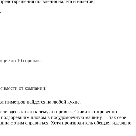
 предотвращения появления налета и налетов;
.
ющие до 10 горшков.
и
симости от компании:
сантиметров найдется на любой кухне.
сли здесь кто-то к чему-то привык. Ставить откровенно
с подгоревшим пловом в посудомоечную машину — так себе
шина с этим справиться. Хотя производитель обещает идеально