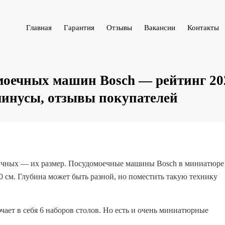
Главная
Гарантия
Отзывы
Вакансии
Контакты
оечных машин Bosch — рейтинг 202
минусы, отзывы покупателей
ычных — их размер. Посудомоечные машины Bosch в миниатюре
см. Глубина может быть разной, но поместить такую ​​технику
ает в себя 6 наборов столов. Но есть и очень миниатюрные