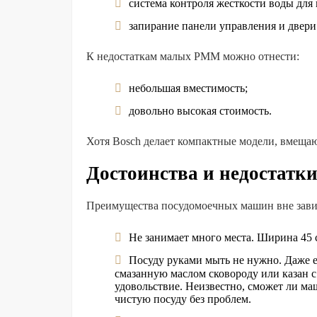
система контроля жесткости воды для
запирание панели управления и двери
К недостаткам малых PMM можно отнести:
небольшая вместимость;
довольно высокая стоимость.
Хотя Bosch делает компактные модели, вмеща
Достоинства и недостатк
Преимущества посудомоечных машин вне зави
Не занимает много места. Ширина 45 
Посуду руками мыть не нужно. Даже е
смазанную маслом сковороду или казан 
удовольствие. Неизвестно, сможет ли ма
чистую посуду без проблем.