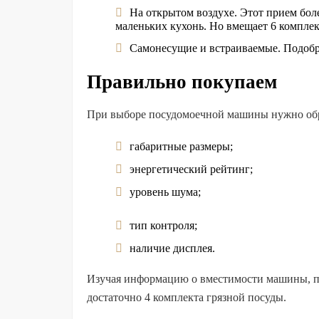
На открытом воздухе. Этот прием бол
маленьких кухонь. Но вмещает 6 компле
Самонесущие и встраиваемые. Подобр
Правильно покупаем
При выборе посудомоечной машины нужно обра
габаритные размеры;
энергетический рейтинг;
уровень шума;
тип контроля;
наличие дисплея.
Изучая информацию о вместимости машины, по
достаточно 4 комплекта грязной посуды.