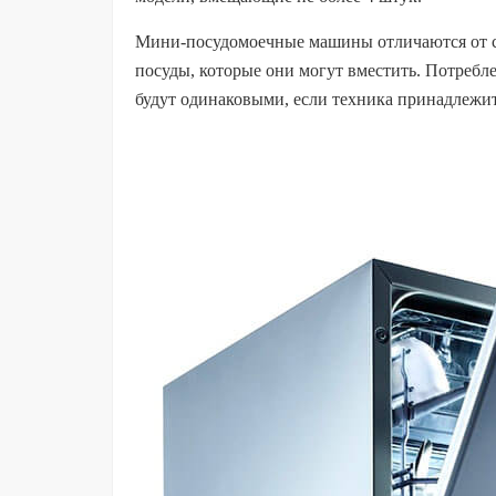
Мини-посудомоечные машины отличаются от с
посуды, которые они могут вместить. Потребл
будут одинаковыми, если техника принадлежит