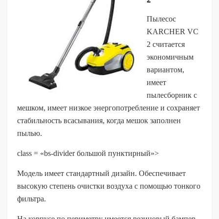
Пылесос
KARCHER VC
2 считается
экономичным
вариантом,
имеет
пылесборник с
мешком, имеет низкое энергопотребление и сохраняет
стабильность всасывания, когда мешок заполнен
пылью.
class = «bs-divider большой пунктирный»>
Модель имеет стандартный дизайн. Обеспечивает
высокую степень очистки воздуха с помощью тонкого
фильтра.
На корпусе по периметру имеется резиновый бампер,