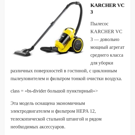
KARCHER VC
3
Пылесос
KARCHER VC
3 — довольно
мощный агрегат
среднего класса
для уборки
различных поверхностей в гостиной, с циклонным
пылеуловителем и фильтром тонкой очистки воздуха.
class = «bs-divider большой пунктирный»>
Эта модель оснащена экономичным
электродвигателем и фильтром HEPA 12,
телескопической стальной штангой и рядом
необходимых аксессуаров.