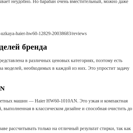
бывает неудобно. Но барабан очень вместительный, можно даже
na-uzkaya-haier-hw60-12829-20038683/reviews
делей бренда
едставлена ​​в различных ценовых категориях, поэтому есть
а моделей, необходимых в каждой из них. Это упростит задачу
AN
етных машин — Haier HW60-1010AN. Это узкая и компактная
, выполненная в классическом дизайне и способная очистить до
аве рассчитывать только на отличный результат стирки, так как