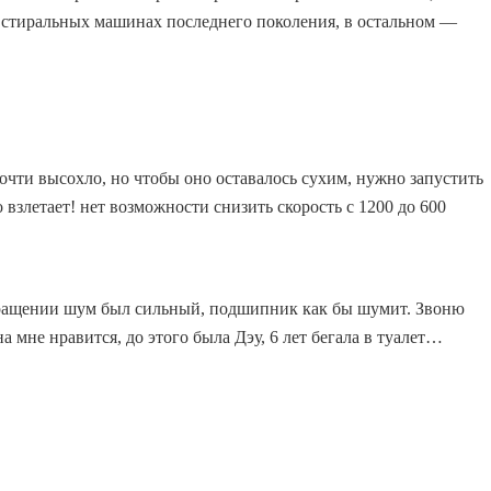
 стиральных машинах последнего поколения, в остальном —
почти высохло, но чтобы оно оставалось сухим, нужно запустить
 взлетает! нет возможности снизить скорость с 1200 до 600
вращении шум был сильный, подшипник как бы шумит. Звоню
 мне нравится, до этого была Дэу, 6 лет бегала в туалет…