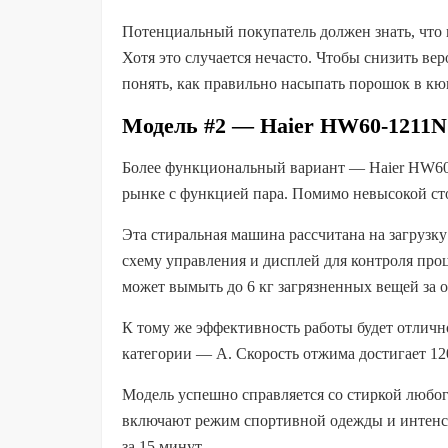
Потенциальный покупатель должен знать, что 
Хотя это случается нечасто. Чтобы снизить в
понять, как правильно насыпать порошок в кю
Модель #2 — Haier HW60-1211N
Более функциональный вариант — Haier HW60-
рынке с функцией пара. Помимо невысокой ст
Эта стиральная машина рассчитана на загрузку
схему управления и дисплей для контроля про
может вымыть до 6 кг загрязненных вещей за о
К тому же эффективность работы будет отлично
категории — A. Скорость отжима достигает 120
Модель успешно справляется со стиркой любо
включают режим спортивной одежды и интенси
за 15 минут.