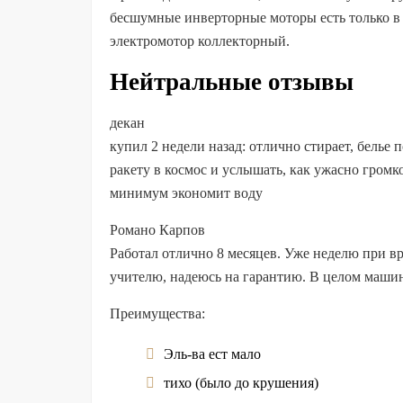
бесшумные инверторные моторы есть только в
электромотор коллекторный.
Нейтральные отзывы
декан
купил 2 недели назад: отлично стирает, белье 
ракету в космос и услышать, как ужасно громко
минимум экономит воду
Романо Карпов
Работал отлично 8 месяцев. Уже неделю при 
учителю, надеюсь на гарантию. В целом машина
Преимущества:
Эль-ва ест мало
тихо (было до крушения)