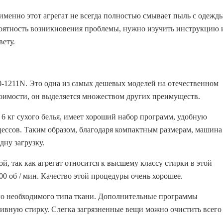
именно этот агрегат не всегда полностью смывает пыль с одежды
ероятность возникновения проблемы, нужно изучить инструкцию 
вету.
1211N. Это одна из самых дешевых моделей на отечественном
оимости, он выделяется множеством других преимуществ.
 6 кг сухого белья, имеет хороший набор программ, удобную
цессов. Таким образом, благодаря компактным размерам, машина
дну загрузку.
й, так как агрегат относится к высшему классу стирки в этой
0 об / мин. Качество этой процедуры очень хорошее.
го необходимого типа ткани. Дополнительные программы
вную стирку. Слегка загрязненные вещи можно очистить всего