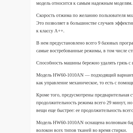
модель относится к самым надежным моделям.
Скорость отжима по желанию пользователя мож
Это позволяет в большинстве случаев эффекти
к классу А++.
В нем предустановлено всего 9 базовых програ
самые востребованные режимы, в том числе ст
Способность машины бережно удалять грязь с
Модель HW60-1010AN — подходящий вариант дл
как управление механическое, то есть с помощ
Кроме того, предусмотрены предварительная ст
продолжительность режима всего 29 минут, но
вещи еще быстрее: ее продолжительность всего
Модель HW60-1010AN оснащена волновым бара
волокон всех типов тканей во время стирки.