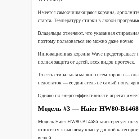
Имеется самоочищающаяся корзина, дополните
старта. Температуру стирки в любой программ
Владельцы отмечают, что указанная стиральна
поэтому пользоваться ею можно даже ночью.
Инновационная корзина Wave предотвращает 
полная защита от детей, всех видов протечек.
То есть стиральная машина всем хороша — она 
недостаток — ее двигатель не самый популярн
Однако по энергоэффективности агрегат имеет 
Модель #3 — Haier HW80-B1468
Модель Haier HW80-B14686 заинтересует покуп
относится к высшему классу данной категории (
вещей.