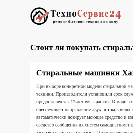
Стоит ли покупать стирал
Стиральные машинки Хай
При выборе конкретной модели стиральной м
техники. Производители установили срок служ
предоставляется 12-летняя гарантия. В моделях
обеспечивает направление двух потоков воды н
автоматически дозирует моющее средство и в
средство сообщения их систем самодиагности
загорается сигнальная лампа. По многочислен