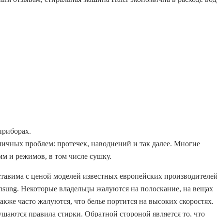
приборах.
ичных проблем: протечек, наводнений и так далее. Многие
 и режимов, в том числе сушку.
оставима с ценой моделей известных европейских производителей
amsung. Некоторые владельцы жалуются на полоскание, на вещах
акже часто жалуются, что белье портится на высоких скоростях.
рушаются правила стирки. Обратной стороной является то, что