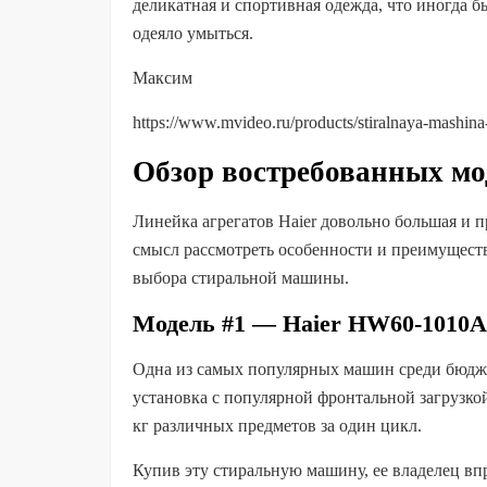
деликатная и спортивная одежда, что иногда 
одеяло умыться.
Максим
https://www.mvideo.ru/products/stiralnaya-mashi
Обзор востребованных мо
Линейка агрегатов Haier довольно большая и пр
смысл рассмотреть особенности и преимуществ
выбора стиральной машины.
Модель #1 — Haier HW60-1010
Одна из самых популярных машин среди бюдж
установка с популярной фронтальной загрузкой
кг различных предметов за один цикл.
Купив эту стиральную машину, ее владелец впр