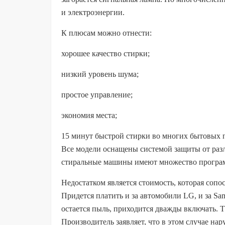
и электроэнергии.
К плюсам можно отнести:
хорошее качество стирки;
низкий уровень шума;
простое управление;
экономия места;
15 минут быстрой стирки во многих бытовых 
Все модели оснащены системой защиты от разл
стиральные машины имеют множество программ
Недостатком является стоимость, которая соп
Придется платить и за автомобили LG, и за S
остается пыль, приходится дважды включать. Т
Производитель заявляет, что в этом случае на