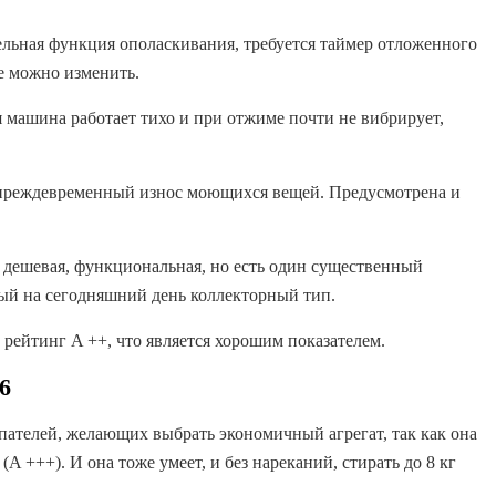
льная функция ополаскивания, требуется таймер отложенного
е можно изменить.
я машина работает тихо и при отжиме почти не вибрирует,
преждевременный износ моющихся вещей. Предусмотрена и
​​дешевая, функциональная, но есть один существенный
ый на сегодняшний день коллекторный тип.
рейтинг A ++, что является хорошим показателем.
6
ателей, желающих выбрать экономичный агрегат, так как она
A +++). И она тоже умеет, и без нареканий, стирать до 8 кг