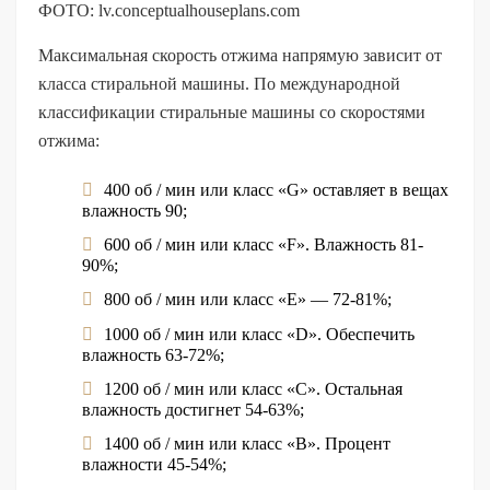
ФОТО: lv.conceptualhouseplans.com
Максимальная скорость отжима напрямую зависит от
класса стиральной машины. По международной
классификации стиральные машины со скоростями
отжима:
400 об / мин или класс «G» оставляет в вещах
влажность 90;
600 об / мин или класс «F». Влажность 81-
90%;
800 об / мин или класс «Е» — 72-81%;
1000 об / мин или класс «D». Обеспечить
влажность 63-72%;
1200 об / мин или класс «С». Остальная
влажность достигнет 54-63%;
1400 об / мин или класс «В». Процент
влажности 45-54%;