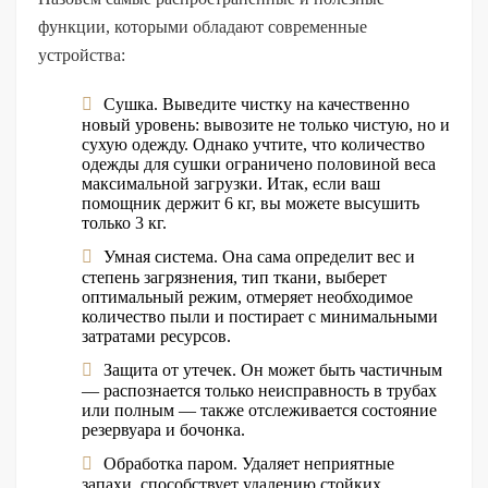
функции, которыми обладают современные
устройства:
Сушка. Выведите чистку на качественно
новый уровень: вывозите не только чистую, но и
сухую одежду. Однако учтите, что количество
одежды для сушки ограничено половиной веса
максимальной загрузки. Итак, если ваш
помощник держит 6 кг, вы можете высушить
только 3 кг.
Умная система. Она сама определит вес и
степень загрязнения, тип ткани, выберет
оптимальный режим, отмеряет необходимое
количество пыли и постирает с минимальными
затратами ресурсов.
Защита от утечек. Он может быть частичным
— распознается только неисправность в трубах
или полным — также отслеживается состояние
резервуара и бочонка.
Обработка паром. Удаляет неприятные
запахи, способствует удалению стойких