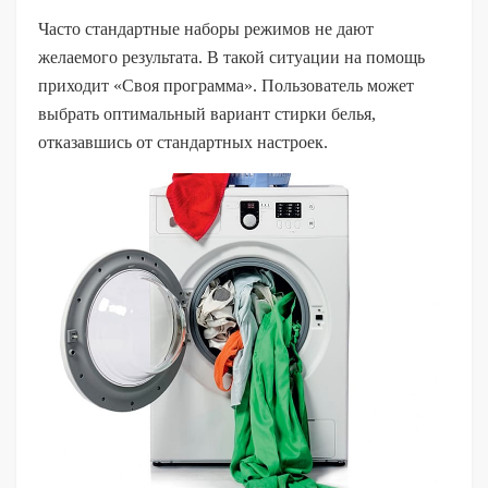
Часто стандартные наборы режимов не дают
желаемого результата. В такой ситуации на помощь
приходит «Своя программа». Пользователь может
выбрать оптимальный вариант стирки белья,
отказавшись от стандартных настроек.