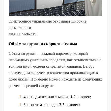
Электронное управление открывает широкие
возможности
ФОТО: web-3.ru
Объём загрузки и скорость отжима
Объем загрузки — важный параметр, который
необходимо учитывать перед тем, как остановиться на
той или иной модели стиральной машины. Выбор
следует делать с учетом количества проживающих в
доме людей. Примерно можно исходить из следующих
расчетов средней нагрузки:
4 кг подходит для семьи из 1-2 человек;
6 кг оптимально для 3-5 человек;