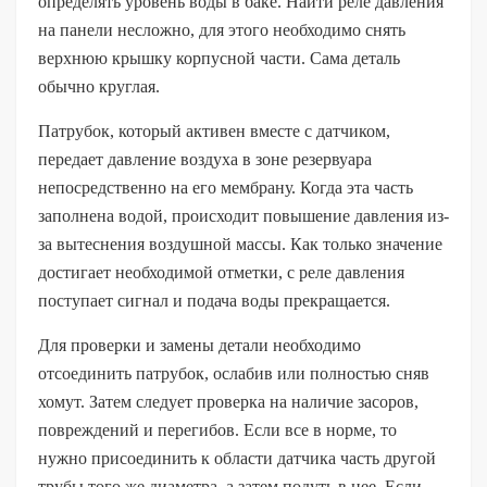
определять уровень воды в баке. Найти реле давления
на панели несложно, для этого необходимо снять
верхнюю крышку корпусной части. Сама деталь
обычно круглая.
Патрубок, который активен вместе с датчиком,
передает давление воздуха в зоне резервуара
непосредственно на его мембрану. Когда эта часть
заполнена водой, происходит повышение давления из-
за вытеснения воздушной массы. Как только значение
достигает необходимой отметки, с реле давления
поступает сигнал и подача воды прекращается.
Для проверки и замены детали необходимо
отсоединить патрубок, ослабив или полностью сняв
хомут. Затем следует проверка на наличие засоров,
повреждений и перегибов. Если все в норме, то
нужно присоединить к области датчика часть другой
трубы того же диаметра, а затем подуть в нее. Если