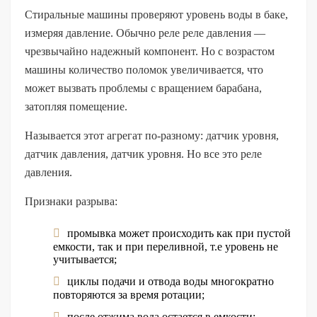
Стиральные машины проверяют уровень воды в баке,
измеряя давление. Обычно реле реле давления —
чрезвычайно надежный компонент. Но с возрастом
машины количество поломок увеличивается, что
может вызвать проблемы с вращением барабана,
затопляя помещение.
Называется этот агрегат по-разному: датчик уровня,
датчик давления, датчик уровня. Но все это реле
давления.
Признаки разрыва:
промывка может происходить как при пустой
емкости, так и при переливной, т.е уровень не
учитывается;
циклы подачи и отвода воды многократно
повторяются за время ротации;
после отжима вода остается в емкости;