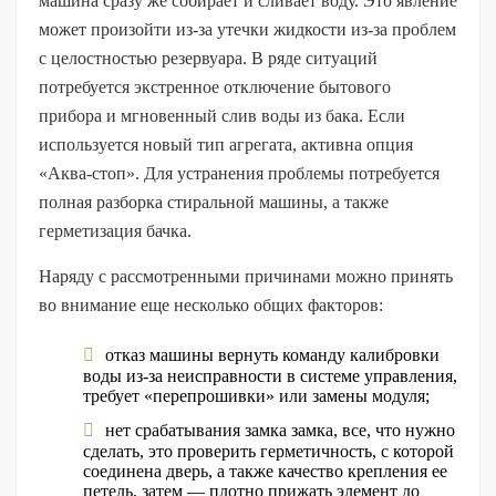
машина сразу же собирает и сливает воду. Это явление
может произойти из-за утечки жидкости из-за проблем
с целостностью резервуара. В ряде ситуаций
потребуется экстренное отключение бытового
прибора и мгновенный слив воды из бака. Если
используется новый тип агрегата, активна опция
«Аква-стоп». Для устранения проблемы потребуется
полная разборка стиральной машины, а также
герметизация бачка.
Наряду с рассмотренными причинами можно принять
во внимание еще несколько общих факторов:
отказ машины вернуть команду калибровки
воды из-за неисправности в системе управления,
требует «перепрошивки» или замены модуля;
нет срабатывания замка замка, все, что нужно
сделать, это проверить герметичность, с которой
соединена дверь, а также качество крепления ее
петель, затем — плотно прижать элемент до