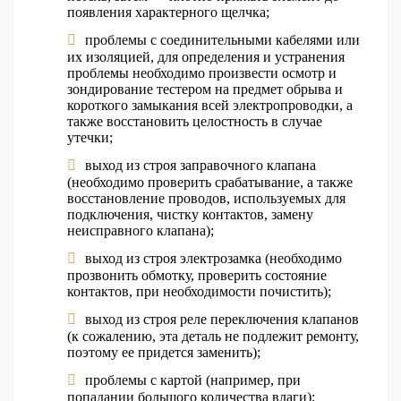
появления характерного щелчка;
проблемы с соединительными кабелями или
их изоляцией, для определения и устранения
проблемы необходимо произвести осмотр и
зондирование тестером на предмет обрыва и
короткого замыкания всей электропроводки, а
также восстановить целостность в случае
утечки;
выход из строя заправочного клапана
(необходимо проверить срабатывание, а также
восстановление проводов, используемых для
подключения, чистку контактов, замену
неисправного клапана);
выход из строя электрозамка (необходимо
прозвонить обмотку, проверить состояние
контактов, при необходимости почистить);
выход из строя реле переключения клапанов
(к сожалению, эта деталь не подлежит ремонту,
поэтому ее придется заменить);
проблемы с картой (например, при
попадании большого количества влаги);