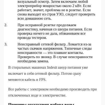
визуальный осмотр. Затем включаем любой
электроприбор мощностью около 2 кВт. Если
работает, значит, проблема не в розетке. Если
снова выходит из строя УЗО, следует проверить
всю домашнюю сеть.
При исправной розетке продолжаем
диагностику, начиная со шнура питания. Если
проверка ничего не дала, обзваниваем все
провода тестером.
Неисправный сетевой фильтр. Ломается из-за
частых скачков напряжения. Типичные следы
неисправности — это плавкие контакты.
Проверить по звонку. В случае неисправности
необходима замена.
В стиральных машинах Indesit шнур питания уже
включает в себя сетевой фильтр. Потом сразу
меняются кабель и FPS.
Все работы с электриком необходимо производить при
отключенных воде и электричестве.
Причины отсутствия набора воды