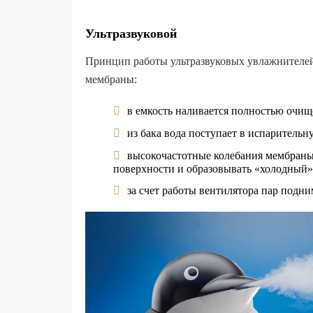
Ультразвуковой
Принцип работы ультразвуковых увлажнителей
мембраны:
в емкость наливается полностью очищ
из бака вода поступает в испарительн
высокочастотные колебания мембраны
поверхности и образовывать «холодный»
за счет работы вентилятора пар подни