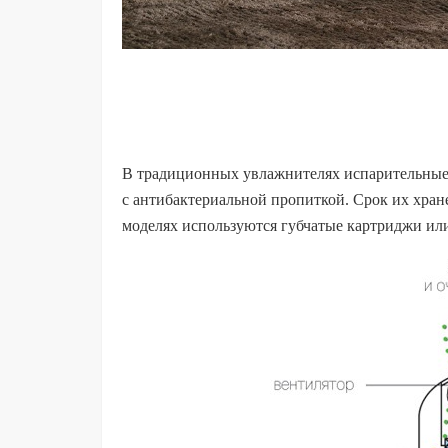
В традиционных увлажнителях испарительные
с антибактериальной пропиткой. Срок их хране
моделях используются губчатые картриджи ил