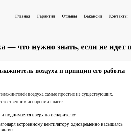
Главная
Гарантия
Отзывы
Вакансии
Контакты
а — что нужно знать, если не идет 
увлажнитель воздуха и принцип его работы
влажнителей воздуха самые простые из существующих.
естественном испарении влаги:
ик и поднимается вверх по испарителю;
лагодаря встроенному вентилятору, одновременно насыщаясь
ильтры.