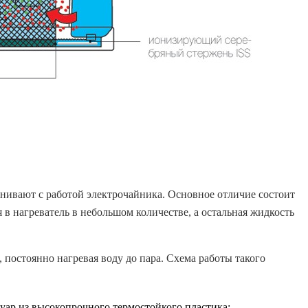
нивают с работой электрочайника. Основное отличие состоит
я в нагреватель в небольшом количестве, а остальная жидкость
 постоянно нагревая воду до пара. Схема работы такого
вуар из высокопрочного термостойкого пластика;