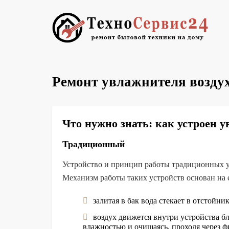
Ремонт увлажнителя воздух
Что нужно знать: как устроен 
Традиционный
Устройство и принцип работы традиционных у
Механизм работы таких устройств основан на 
залитая в бак вода стекает в отстойн
воздух движется внутри устройства б
влажностью и очищаясь, проходя через ф