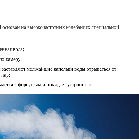
 основан на высокочастотных колебаниях специальной
енная вода;
ую камеру;
 заставляют мельчайшие капельки воды отрываться от
 пар;
мается к форсункам и покидает устройство.