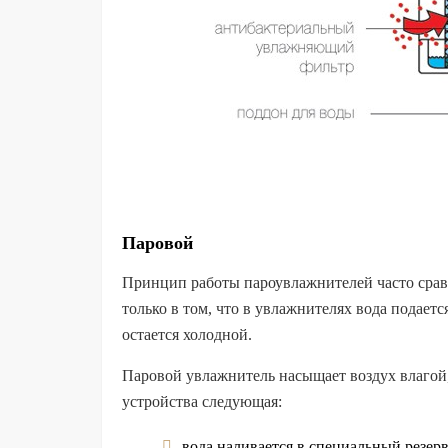
Паровой
Принцип работы пароувлажнителей часто срав
только в том, что в увлажнителях вода подаетс
остается холодной.
Паровой увлажнитель насыщает воздух влагой,
устройства следующая:
вода наливается в специальный резер