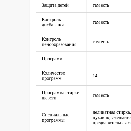
Защита детей
там есть
Контроль
там есть
дисбаланса
Контроль
там есть
пенообразования
Программ
Количество
14
программ
Программа стирки
там есть
шерсти
деликатная стирка
Специальные
пуховик, смешанна
программы
предварительная с