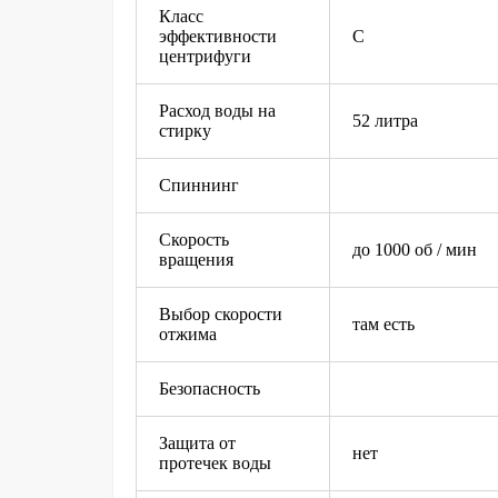
Класс
эффективности
С
центрифуги
Расход воды на
52 литра
стирку
Спиннинг
Скорость
до 1000 об / мин
вращения
Выбор скорости
там есть
отжима
Безопасность
Защита от
нет
протечек воды