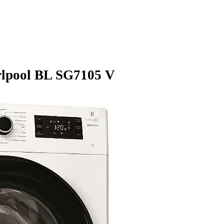
lpool BL SG7105 V