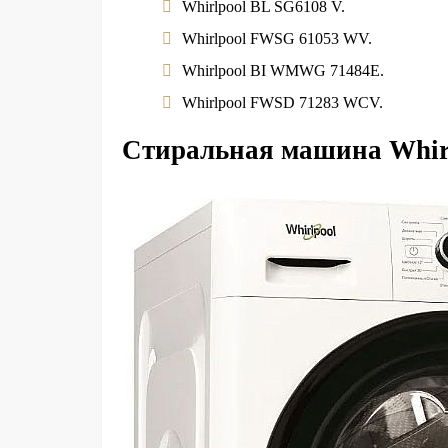
Whirlpool BL SG6108 V.
Whirlpool FWSG 61053 WV.
Whirlpool BI WMWG 71484E.
Whirlpool FWSD 71283 WCV.
Стиральная машина Whir