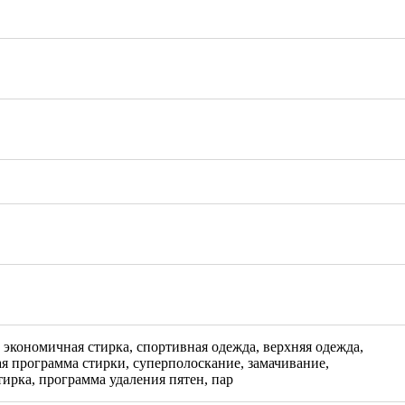
, экономичная стирка, спортивная одежда, верхняя одежда,
я программа стирки, суперполоскание, замачивание,
тирка, программа удаления пятен, пар