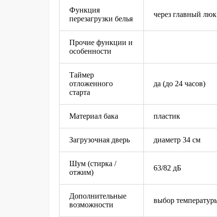
Функция
через главный люк
перезагрузки белья
Прочие функции и
особенности
Таймер
отложенного
да (до 24 часов)
старта
Материал бака
пластик
Загрузочная дверь
диаметр 34 см
Шум (стирка /
63/82 дБ
отжим)
Дополнительные
выбор температуры
возможности