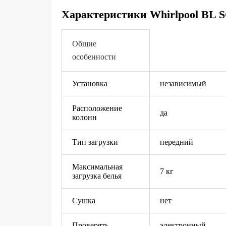
Характеристики Whirlpool BL 
Общие
особенности
Установка
независимый
Расположение
да
колонн
Тип загрузки
передний
Максимальная
7 кг
загрузка белья
Сушка
нет
Проверять
электронный