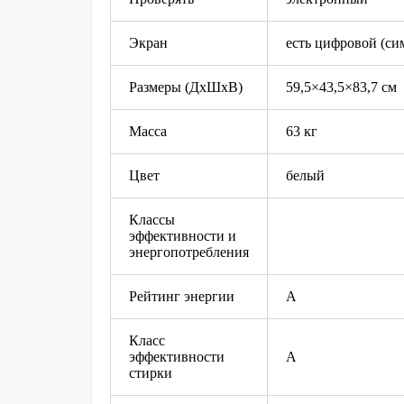
Экран
есть цифровой (си
Размеры (ДхШхВ)
59,5×43,5×83,7 см
Масса
63 кг
Цвет
белый
Классы
эффективности и
энергопотребления
Рейтинг энергии
А
Класс
эффективности
А
стирки