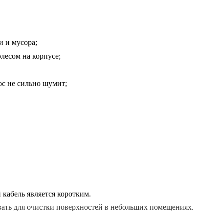
 и мусора;
лесом на корпусе;
ос не сильно шумит;
кабель является коротким.
ать для очистки поверхностей в небольших помещениях.