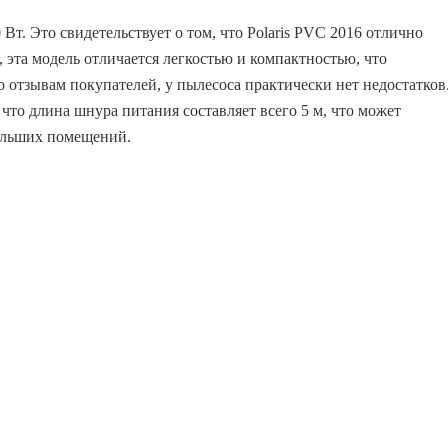
т. Это свидетельствует о том, что Polaris PVC 2016 отлично
, эта модель отличается легкостью и компактностью, что
по отзывам покупателей, у пылесоса практически нет недостатков
 что длина шнура питания составляет всего 5 м, что может
больших помещений.