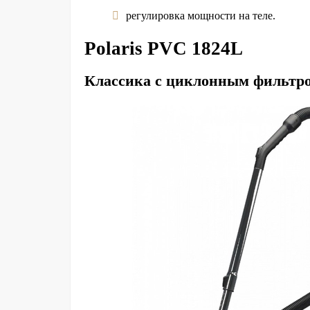
регулировка мощности на теле.
Polaris PVC 1824L
Классика с циклонным фильтро