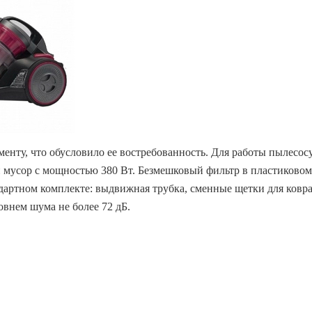
енту, что обусловило ее востребованность. Для работы пылесос
ий мусор с мощностью 380 Вт. Безмешковый фильтр в пластиковом
ндартном комплекте: выдвижная трубка, сменные щетки для ковра
овнем шума не более 72 дБ.