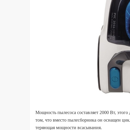
Мощность пылесоса составляет 2000 Вт, этого 
том, что вместо пылесборника он оснащен цик
теряющая мощности всасывания.