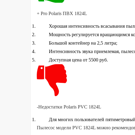
+ Pro Polaris ПВХ 1824L
Хорошая интенсивность всасывания пыли
Мощность регулируется вращающимся ко
Большой контейнер на 2,5 литра;
Интенсивность звука приемлемая, пылес
Доступная цена от 5500 руб.
-Недостатки Polaris PVC 1824L
Для многих пользователей пятиметровый 
Пылесос модели PVC 1824L можно рекомендов