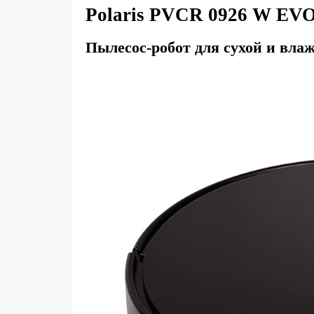
Polaris PVCR 0926 W EV
Пылесос-робот для сухой и вла