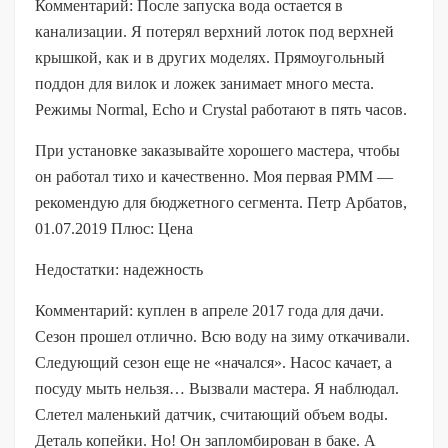
Комментарий: После запуска вода остается в
канализации. Я потерял верхний лоток под верхней
крышкой, как и в других моделях. Прямоугольный
поддон для вилок и ложек занимает много места.
Режимы Normal, Echo и Crystal работают в пять часов.
При установке заказывайте хорошего мастера, чтобы
он работал тихо и качественно. Моя первая PMM —
рекомендую для бюджетного сегмента. Петр Арбатов,
01.07.2019 Плюс: Цена
Недостатки: надежность
Комментарий: куплен в апреле 2017 года для дачи.
Сезон прошел отлично. Всю воду на зиму откачивали.
Следующий сезон еще не «начался». Насос качает, а
посуду мыть нельзя… Вызвали мастера. Я наблюдал.
Слетел маленький датчик, считающий объем воды.
Деталь копейки. Но! Он запломбирован в баке. А