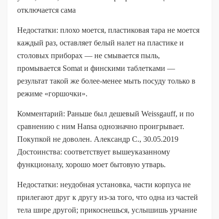
отключается сама
Недостатки: плохо моется, пластиковая тара не моется
каждый раз, оставляет белый налет на пластике и
столовых приборах — не смывается пыль,
промывается Somat и финскими таблетками —
результат такой же более-менее мыть посуду только в
режиме «горшочки».
Комментарий: Раньше был дешевый Weissgauff, и по
сравнению с ним Hansa однозначно проигрывает.
Покупкой не доволен. Александр С., 30.05.2019
Достоинства: соответствует вышеуказанному
функционалу, хорошо моет бытовую утварь.
Недостатки: неудобная установка, части корпуса не
прилегают друг к другу из-за того, что одна из частей
тела шире другой; прикоснешься, услышишь урчание