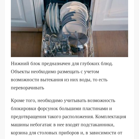
Нижний блок предназначен для глубоких блюд.
Объекты необходимо размещать с учетом
возможности вытекания из них воды, то есть
переворачивать
Кроме того, необходимо учитывать возможность
блокировки форсунок большими пластинами и
предотвращения такого расположения. Комплектация
машины небогатая: в нее входят подстаканники,
корзина для столовых приборов и, в зависимости от