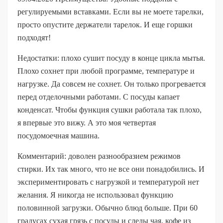
регулируемыми вставками. Если вы не моете тарелки,
просто опустите держатели тарелок. И еще горшки
подходят!
Недостатки: плохо сушит посуду в конце цикла мытья.
Плохо сохнет при любой программе, температуре и
нагрузке. Да совсем не сохнет. Он только прогревается
перед отделочными работами. С посуды капает
конденсат. Чтобы функция сушки работала так плохо,
я впервые это вижу. А это моя четвертая
посудомоечная машина.
Комментарий: доволен разнообразием режимов
стирки. Их так много, что не все они понадобились. И
экспериментировать с нагрузкой и температурой нет
желания. Я никогда не использовал функцию
половинной загрузки. Обычно блюд больше. При 60
градусах сухая грязь с посуды и следы чая, кофе из