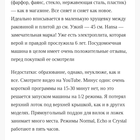
(фарфор, фаянс, стекло, нержавеющая сталь, пластик)
— как в магазине. Все сияет и сияет как новое.
Идеально вписывается в маленькую хрущевку между
раковиной и плитой до см. Узкий — 45 см. Hansa —
замечательная марка! Уже есть электроплита, которая
верой и правдой прослужила 6 лет. Посудомоечная
машина в целом имеет очень положительные отзывы,
перед покупкой ее осмотрели
Недостатки: образование, однако, неуклюже, как и
все. Смотрите видео на YouTube. Минус один: очень
короткой программы на 15-30 минут нет, но это
решается запуском машины на 1/2 режима. Я потерял
верхний лоток под верхней крышкой, как и в других
моделях. Прямоугольный поддон для вилок и ложек
занимает много места. Режимы Normal, Echo и Crystal
работают в пять часов.