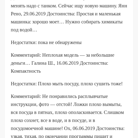
менять надо с танком. Сейчас ищу новую машину. Янн
Рено, 29.06.2019 Достоинства: Простая и маленькая
машинка: хорошо моет… Нужно собирать химикаты
под водой…
Недостатки: пока не обнаружены
Комментарий: Неплохая модель — за небольшие
деньги… Галина Ш., 16.06.2019 Достоинства:
Компактность
Недостатки: Плохо мыть посуду, плохо сушить тоже!
Комментарий: Не понравились расплывчатые
инструкции, фото — отстой! Ложки плохо вымыты,
вся посуда в пятнах, плохо ополаскивается. Слишком
плохо сохнет, все в воде, и в посуде, и в
посудомоечной машине! Ox, 06.06.2019 Достоинства:
узкая, тихая, по окончании программы пищит и