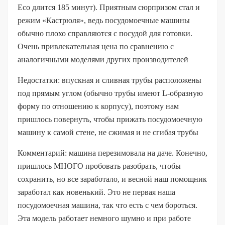
Eco длится 185 минут). Приятным сюрпризом стал и
режим «Кастрюля», ведь посудомоечные машины
обычно плохо справляются с посудой для готовки.
Очень привлекательная цена по сравнению с
аналогичными моделями других производителей
Недостатки: впускная и сливная трубы расположены
под прямым углом (обычно трубы имеют L-образную
форму по отношению к корпусу), поэтому нам
пришлось повернуть, чтобы прижать посудомоечную
машину к самой стене, не сжимая и не сгибая трубы
Комментарий: машина перезимовала на даче. Конечно,
пришлось МНОГО пробовать разобрать, чтобы
сохранить, но все заработало, и весной наш помощник
заработал как новенький. Это не первая наша
посудомоечная машина, так что есть с чем бороться.
Эта модель работает немного шумно и при работе