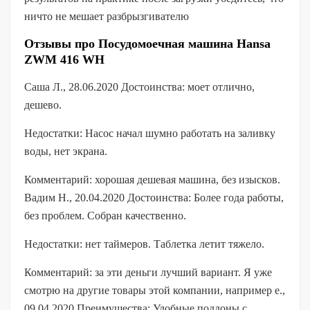
ничто не мешает разбрызгивателю
Отзывы про Посудомоечная машина Hansa
ZWM 416 WH
Саша Л., 28.06.2020 Достоинства: моет отлично,
дешево.
Недостатки: Насос начал шумно работать на заливку
воды, нет экрана.
Комментарий: хорошая дешевая машина, без изысков.
Вадим Н., 20.04.2020 Достоинства: Более года работы,
без проблем. Собран качественно.
Недостатки: нет таймеров. Таблетка летит тяжело.
Комментарий: за эти деньги лучший вариант. Я уже
смотрю на другие товары этой компании, например e.,
09.04.2020 Преимущества: Удобные поддоны с