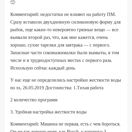
🙂
Комментарий: недостатки не влияют на работу ПМ.
Сразу вставили двухдневную силиконовую форму для
рыбок, еще какие-то невероятно грязные вещи — все
вымыли второй раз, что, как мне кажется, очень
хорошо, сухие тарелки для завтрака — с первого.
Запасные части соковыжималки были вымыты, в том
числе и в труднодоступных местах с первого раза.
Использую сейчас каждый день.
У нас еще не определились настройки жесткости воды
no xs, 26.05.2019 Достоинства: 1.Тихая работа
2 количество программ
3. Удобная настройка жесткости воды
Комментарий: Машина не первая, есть с чем бороться.
Он не так хорошо моет, как Bosch, у которого 3