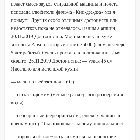
издает смесь звуков стиральной машины и полета
пепелаца (любители фильма «Кин-дза-дза» меня
поймут). Других особо отличных достоинств или
недостатков пока не отмечалось. Вадим Лапшин,
30.11.2019 Достоинства: Моет хорошо, не хуже
хотпойта Arison, который стоит 35000 (сломался через
5 лет работы). Очень проста в использовании. Имя
скрыто, 26.11.2019 Достоинства: — узкая 45 см.
Идеально для маленькой кухни
— мало потребляет воды (9л).
— есть эко-режим (меньше расход электроэнергии и
воды)
— серебристый (серебристых и дешевых машин не
очень много). Она подошла к нашему холодильнику.
— хорошая обитаемость, несмотря на небольшие