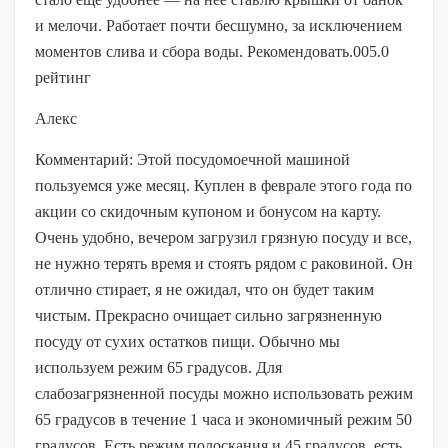
и мелочи. Работает почти бесшумно, за исключением
моментов слива и сбора воды. Рекомендовать.005.0
рейтинг
Алекс
Комментарий: Этой посудомоечной машиной
пользуемся уже месяц. Куплен в феврале этого года по
акции со скидочным купоном и бонусом на карту.
Очень удобно, вечером загрузил грязную посуду и все,
не нужно терять время и стоять рядом с раковиной. Он
отлично стирает, я не ожидал, что он будет таким
чистым. Прекрасно очищает сильно загрязненную
посуду от сухих остатков пищи. Обычно мы
используем режим 65 градусов. Для
слабозагрязненной посуды можно использовать режим
65 градусов в течение 1 часа и экономичный режим 50
градусов. Есть режим полоскания и 45 градусов, есть