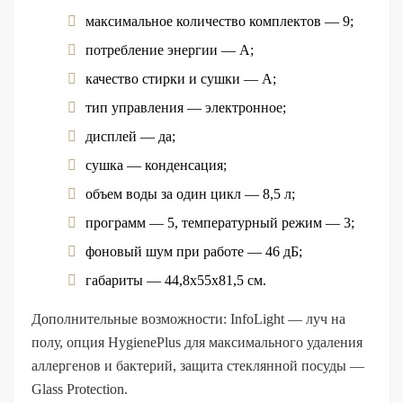
максимальное количество комплектов — 9;
потребление энергии — А;
качество стирки и сушки — А;
тип управления — электронное;
дисплей — да;
сушка — конденсация;
объем воды за один цикл — 8,5 л;
программ — 5, температурный режим — 3;
фоновый шум при работе — 46 дБ;
габариты — 44,8х55х81,5 см.
Дополнительные возможности: InfoLight — луч на
полу, опция HygienePlus для максимального удаления
аллергенов и бактерий, защита стеклянной посуды —
Glass Protection.