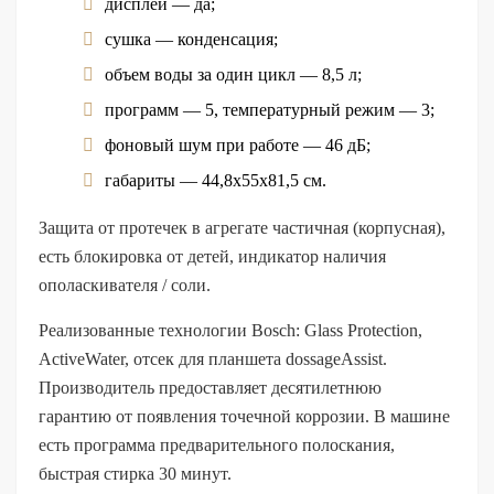
дисплей — да;
сушка — конденсация;
объем воды за один цикл — 8,5 л;
программ — 5, температурный режим — 3;
фоновый шум при работе — 46 дБ;
габариты — 44,8х55х81,5 см.
Защита от протечек в агрегате частичная (корпусная),
есть блокировка от детей, индикатор наличия
ополаскивателя / соли.
Реализованные технологии Bosch: Glass Protection,
ActiveWater, отсек для планшета dossageAssist.
Производитель предоставляет десятилетнюю
гарантию от появления точечной коррозии. В машине
есть программа предварительного полоскания,
быстрая стирка 30 минут.