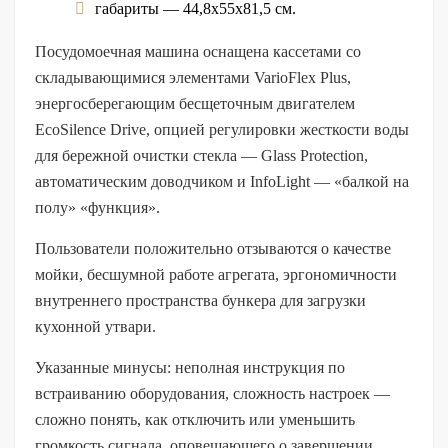
габариты — 44,8х55х81,5 см.
Посудомоечная машина оснащена кассетами со
складывающимися элементами VarioFlex Plus,
энергосберегающим бесщеточным двигателем
EcoSilence Drive, опцией регулировки жесткости воды
для бережной очистки стекла — Glass Protection,
автоматическим доводчиком и InfoLight — «балкой на
полу» «функция».
Пользователи положительно отзываются о качестве
мойки, бесшумной работе агрегата, эргономичности
внутреннего пространства бункера для загрузки
кухонной утвари.
Указанные минусы: неполная инструкция по
встраиванию оборудования, сложность настроек —
сложно понять, как отключить или уменьшить
громкость сигнала, оповещающего о завершении