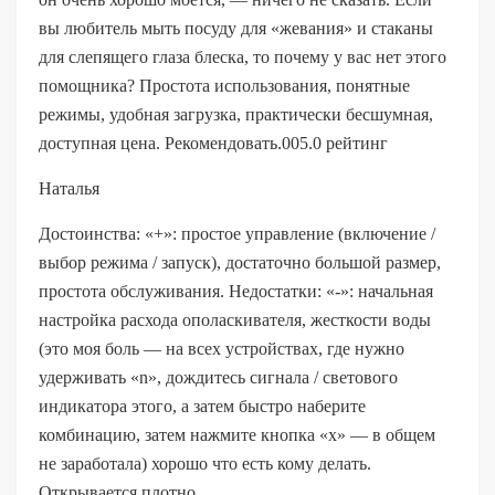
вы любитель мыть посуду для «жевания» и стаканы
для слепящего глаза блеска, то почему у вас нет этого
помощника? Простота использования, понятные
режимы, удобная загрузка, практически бесшумная,
доступная цена. Рекомендовать.005.0 рейтинг
Наталья
Достоинства: «+»: простое управление (включение /
выбор режима / запуск), достаточно большой размер,
простота обслуживания. Недостатки: «-»: начальная
настройка расхода ополаскивателя, жесткости воды
(это моя боль — на всех устройствах, где нужно
удерживать «n», дождитесь сигнала / светового
индикатора этого, а затем быстро наберите
комбинацию, затем нажмите кнопка «х» — в общем
не заработала) хорошо что есть кому делать.
Открывается плотно.