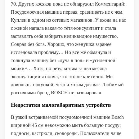
70. Других косяков пока не обнаружил Комментарий:
Посудомоечная машина первая, сравнивать не с чем.
Куплен в одном из сетевых магазинов. У входа на нас
с женой напала какая-то тётя-консультант и стала
заставлять себя забирать неликвидное имущество.
Соврал без бога. Хорошо, что женушка заранее
исследовала проблему… Но все же обманула и
толкнула машину без «луча в пол» и «усиленной
мойки»… Хотя, по результатам за два месяца
эксплуатации я понял, что это не критично. Мы
довольны покупкой, чего и хотим для вас. Любимый
россиянами бренд BOSCH не разочаровал
Недостатки малогабаритных устройств
В узкой встраиваемой посудомоечной машине Bosch
шириной 45 см невозможно мыть большую посуду:
подносы, кастрюли, сковороды. Пользователи чаще