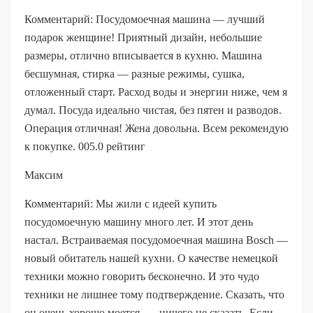
Комментарий: Посудомоечная машина — лучший
подарок женщине! Приятный дизайн, небольшие
размеры, отлично вписывается в кухню. Машина
бесшумная, стирка — разные режимы, сушка,
отложенный старт. Расход воды и энергии ниже, чем я
думал. Посуда идеально чистая, без пятен и разводов.
Операция отличная! Жена довольна. Всем рекомендую
к покупке. 005.0 рейтинг
Максим
Комментарий: Мы жили с идеей купить
посудомоечную машину много лет. И этот день
настал. Встраиваемая посудомоечная машина Bosch —
новый обитатель нашей кухни. О качестве немецкой
техники можно говорить бесконечно. И это чудо
техники не лишнее тому подтверждение. Сказать, что
он очень хорошо моется, — ничего не сказать. Если