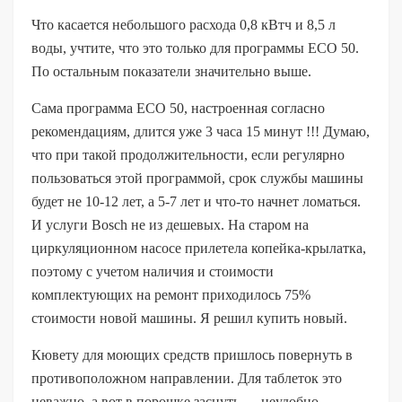
Что касается небольшого расхода 0,8 кВтч и 8,5 л
воды, учтите, что это только для программы ECO 50.
По остальным показатели значительно выше.
Сама программа ECO 50, настроенная согласно
рекомендациям, длится уже 3 часа 15 минут !!! Думаю,
что при такой продолжительности, если регулярно
пользоваться этой программой, срок службы машины
будет не 10-12 лет, а 5-7 лет и что-то начнет ломаться.
И услуги Bosch не из дешевых. На старом на
циркуляционном насосе прилетела копейка-крылатка,
поэтому с учетом наличия и стоимости
комплектующих на ремонт приходилось 75%
стоимости новой машины. Я решил купить новый.
Кювету для моющих средств пришлось повернуть в
противоположном направлении. Для таблеток это
неважно, а вот в порошке заснуть — неудобно.