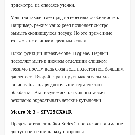
присмотра, не опасаясь утечки.
Машина также имеет ряд интересных особенностей.
Например, режим VarioSpeed ​​позволяет быстро
вымыть скопившуюся посуду. Но это применимо
только к не слишком грязным вещам.
Плюс функции IntensiveZone, Hygiene. Первый
позволяет мыть в нижнем отделении слишком
грязную посуду, ведь сюда вода подается под большим
давлением. Второй гарантирует максимальную
гигиену благодаря длительной термической
обработке. Эта посудомоечная машина может
безопасно обрабатывать детские бутылочки.
Место № 3 – SPV25CX01R
Представитель линейки Series 2 привлекает внимание
доступной ценой наряду с хорошей