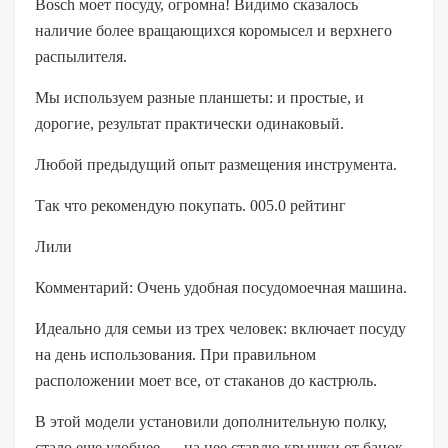
Bosch моет посуду, огромна! Видимо сказалось
наличие более вращающихся коромысел и верхнего
распылителя.
Мы используем разные планшеты: и простые, и
дорогие, результат практически одинаковый.
Любой предыдущий опыт размещения инструмента.
Так что рекомендую покупать. 005.0 рейтинг
Лили
Комментарий: Очень удобная посудомоечная машина.
Идеально для семьи из трех человек: включает посуду
на день использования. При правильном
расположении моет все, от стаканов до кастрюль.
В этой модели установили дополнительную полку,
стало еще удобнее — на нее ставлю крышки от банок