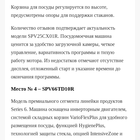
Корзина для посуды регулируется по высоте,
предусмотрены опоры для поддержки стаканов.
Количество отзывов подтверждает актуальность
модели SPV25CX01R. Посудомоечная машина
ценится за удобство загрузочной камеры, четкое
управление, вариативность программы и тихую
работу мотора. Из недостатков отмечают отсутствие
дисплея, отложенный старт и указание времени до
окончания программы.
Место № 4 – SPV66TD10R
Модель премиального сегмента линейки продуктов
Series 6. Машина оснащена инверторным двигателем,
системой складных корзин VarioFlexPlus для удобного
размещения посуды, функцией HygienePlus,
технологией защиты стекла, опцией IntensiveZone и