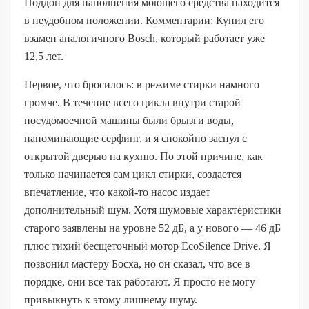
Поддон для наполнения моющего средства находится
в неудобном положении. Комментарии: Купил его
взамен аналогичного Bosch, который работает уже
12,5 лет.
Первое, что бросилось: в режиме стирки намного
громче. В течение всего цикла внутри старой
посудомоечной машины были брызги воды,
напоминающие серфинг, и я спокойно заснул с
открытой дверью на кухню. По этой причине, как
только начинается сам цикл стирки, создается
впечатление, что какой-то насос издает
дополнительный шум. Хотя шумовые характеристики
старого заявлены на уровне 52 дБ, а у нового — 46 дБ
плюс тихий бесщеточный мотор EcoSilence Drive. Я
позвонил мастеру Босха, но он сказал, что все в
порядке, они все так работают. Я просто не могу
привыкнуть к этому лишнему шуму.