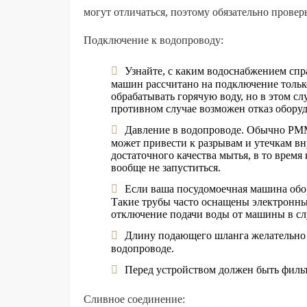
могут отличаться, поэтому обязательно провер
Подключение к водопроводу:
Узнайте, с каким водоснабжением сп
машин рассчитано на подключение тольк
обрабатывать горячую воду, но в этом сл
противном случае возможен отказ оборуд
Давление в водопроводе. Обычно PMM
может привести к разрывам и утечкам вну
достаточного качества мытья, в то врем
вообще не запуститься.
Если ваша посудомоечная машина обо
Такие трубы часто оснащены электронным
отключение подачи воды от машины в сл
Длину подающего шланга желательно о
водопроводе.
Перед устройством должен быть фильт
Сливное соединение: