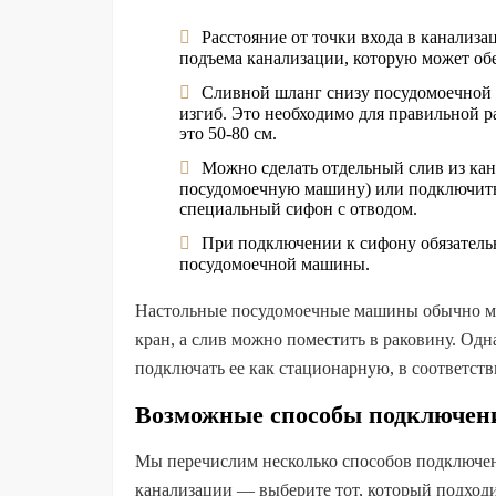
Расстояние от точки входа в канализа
подъема канализации, которую может об
Сливной шланг снизу посудомоечной 
изгиб. Это необходимо для правильной р
это 50-80 см.
Можно сделать отдельный слив из кана
посудомоечную машину) или подключить 
специальный сифон с отводом.
При подключении к сифону обязательно
посудомоечной машины.
Настольные посудомоечные машины обычно ме
кран, а слив можно поместить в раковину. Од
подключать ее как стационарную, в соответс
Возможные способы подключен
Мы перечислим несколько способов подключе
канализации — выберите тот, который подход