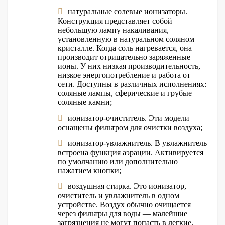
натуральные солевые ионизаторы.
Конструкция представляет собой
небольшую лампу накаливания,
установленную в натуральном соляном
кристалле. Когда соль нагревается, она
производит отрицательно заряженные
ионы. У них низкая производительность,
низкое энергопотребление и работа от
сети. Доступны в различных исполнениях:
соляные лампы, сферические и грубые
соляные камни;
ионизатор-очиститель. Эти модели
оснащены фильтром для очистки воздуха;
ионизатор-увлажнитель. В увлажнитель
встроена функция аэрации. Активируется
по умолчанию или дополнительно
нажатием кнопки;
воздушная стирка. Это ионизатор,
очиститель и увлажнитель в одном
устройстве. Воздух обычно очищается
через фильтры для воды — малейшие
загрязнения не могут попасть в легкие.