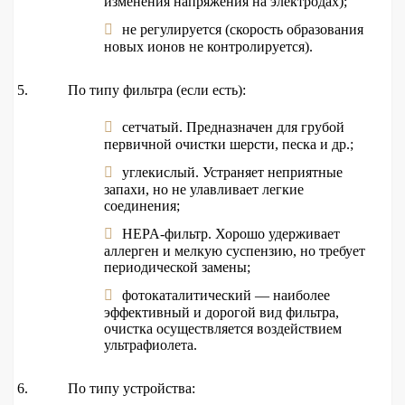
изменения напряжения на электродах);
не регулируется (скорость образования
новых ионов не контролируется).
По типу фильтра (если есть):
сетчатый. Предназначен для грубой
первичной очистки шерсти, песка и др.;
углекислый. Устраняет неприятные
запахи, но не улавливает легкие
соединения;
HEPA-фильтр. Хорошо удерживает
аллерген и мелкую суспензию, но требует
периодической замены;
фотокаталитический — наиболее
эффективный и дорогой вид фильтра,
очистка осуществляется воздействием
ультрафиолета.
По типу устройства: