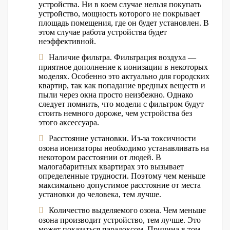
устройства. Ни в коем случае нельзя покупать
устройство, мощность которого не покрывает
площадь помещения, где он будет установлен. В
этом случае работа устройства будет
неэффективной.
Наличие фильтра. Фильтрация воздуха —
приятное дополнение к ионизации в некоторых
моделях. Особенно это актуально для городских
квартир, так как попадание вредных веществ и
пыли через окна просто неизбежно. Однако
следует помнить, что модели с фильтром будут
стоить немного дороже, чем устройства без
этого аксессуара.
Расстояние установки. Из-за токсичности
озона ионизаторы необходимо устанавливать на
некотором расстоянии от людей. В
малогабаритных квартирах это вызывает
определенные трудности. Поэтому чем меньше
максимально допустимое расстояние от места
установки до человека, тем лучше.
Количество выделяемого озона. Чем меньше
озона производит устройство, тем лучше. Это
может показаться парадоксом. Причина в том,