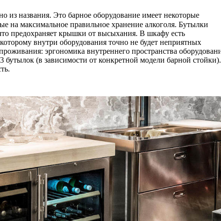
но из названия. Это барное оборудование имеет некоторые
ые на максимальное правильное хранение алкоголя. Бутылки
что предохраняет крышки от высыхания. В шкафу есть
 которому внутри оборудования точно не будет неприятных
 проживания: эргономика внутреннего пространства оборудован
53 бутылок (в зависимости от конкретной модели барной стойки).
ть.