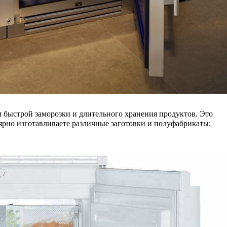
я быстрой заморозки и длительного хранения продуктов. Это
ярно изготавливаете различные заготовки и полуфабрикаты;