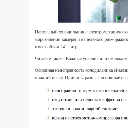
Напольный холодильник с электромеханически
морозильной камеры и капельного разморажив
имеет объем 241 литр.
Читайте также: Важные условия или сколько к
Основная неисправность холодильника Индезит,
нижний шкаф. Причины разные, основные из 
неисправность термостата в верхней к
отсутствие или недостаток фреона из-
заглушки в капиллярной системе;
выход из строя мотор-компрессора или