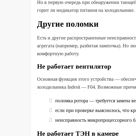
Но в первую очередь при обнаружении тающей
горит ли индикатор питания на холодильнике.
Другие поломки
Есть и другие распространенные неисправност
агрегата (например, разбитая лампочка). Но л
комфортную работу.
Не работает вентилятор
Основная функция этого устройства — обеспеч
холодильника Indesit — F04. Возможные причи
поломка ротора — требуется замена в
если при проверке выяснилось, что кр
неисправность микропроцессорного бло
Не работает ТЭН в камере