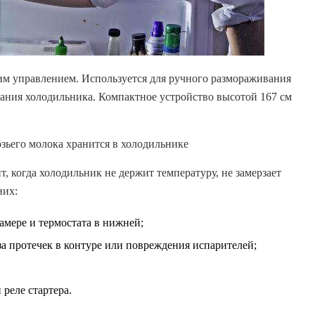
м управлением. Используется для ручного размораживания
ания холодильника. Компактное устройство высотой 167 см
озьего молока хранится в холодильнике
 когда холодильник не держит температуру, не замерзает
них:
амере и термостата в нижней;
за протечек в контуре или повреждения испарителей;
 реле стартера.