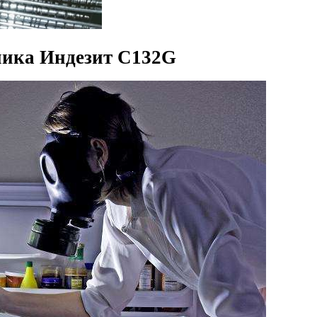
ника Индезит C132G