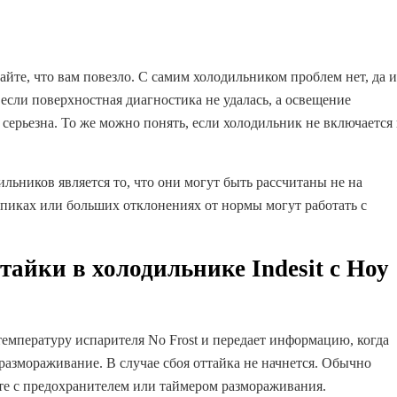
йте, что вам повезло. С самим холодильником проблем нет, да и
, если поверхностная диагностика не удалась, а освещение
 серьезна. То же можно понять, если холодильник не включается
ников является то, что они могут быть рассчитаны не на
пиках или больших отклонениях от нормы могут работать с
тайки в холодильнике Indesit с Ноу
температуру испарителя No Frost и передает информацию, когда
размораживание. В случае сбоя оттайка не начнется. Обычно
те с предохранителем или таймером размораживания.