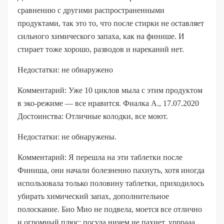
сравнению с другими распространенными
продуктами, так это то, что после стирки не оставляет
сильного химического запаха, как на финише. И
стирает тоже хорошо, разводов и нареканий нет.
Недостатки: не обнаружено
Комментарий: Уже 10 циклов мыла с этим продуктом
в эко-режиме — все нравится. Фиалка А., 17.07.2020
Достоинства: Отличные колодки, все моют.
Недостатки: не обнаружены.
Комментарий: Я перешла на эти таблетки после
Финиша, они начали болезненно пахнуть, хотя иногда
использовала только половину таблетки, приходилось
убирать химический запах, дополнительное
полоскание. Био Мио не подвела, моется все отлично
и огромный плюс: посуда ничем не пахнет, урррааа