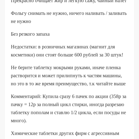
Прекрасно очищает жир и легкую сажу, чайный налет
Фольгу снимать не нужно, ничего наливать / заливать
не нужно
Без резкого запаха
Недостатки: в розничных магазинах (магнит для
косметики) они стоят больше 600 рублей за 30 штук!
Не берите таблетку мокрыми руками, иначе пленка
растворится и может прилипнуть к частям машины,
но это в то же время преимущество, т.к читайте выше
Комментарий: Купила сразу 6 пачек по акции (358р за
пачку = 12р за полный цикл стирки, иногда разрезаю
таблетку пополам и ставлю 1/2 цикла, если посуды не
много).
Химические таблетки других фирм с агрессивным