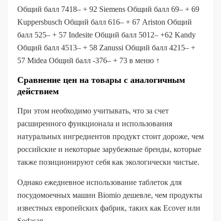
Общий балл 7418– + 92 Siemens Общий балл 69– + 69
Kuppersbusch Общий балл 616– + 67 Ariston Общий
балл 525– + 57 Indesite Общий балл 5012– +62 Kandy
Общий балл 4513– + 58 Zanussi Общий балл 4215– +
57 Midea Общий балл -376– + 73 в меню ↑
Сравнение цен на товары с аналогичным
действием
При этом необходимо учитывать, что за счет
расширенного функционала и использования
натуральных ингредиентов продукт стоит дороже, чем
российские и некоторые зарубежные бренды, которые
также позиционируют себя как экологически чистые.
Однако ежедневное использование таблеток для
посудомоечных машин Biomio дешевле, чем продукты
известных европейских фабрик, таких как Ecover или
Sodasan.