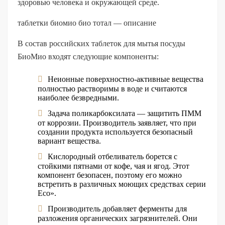
здоровью человека и окружающей среде.
таблетки биомио био тотал — описание
В состав российских таблеток для мытья посуды
БиоМио входят следующие компоненты:
Неионные поверхностно-активные вещества
полностью растворимы в воде и считаются
наиболее безвредными.
Задача поликарбоксилата — защитить ПММ
от коррозии. Производитель заявляет, что при
создании продукта используется безопасный
вариант вещества.
Кислородный отбеливатель борется с
стойкими пятнами от кофе, чая и ягод. Этот
компонент безопасен, поэтому его можно
встретить в различных моющих средствах серии
Eco».
Производитель добавляет ферменты для
разложения органических загрязнителей. Они