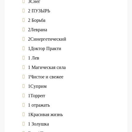
3Снег
2 ПУЗЫРЬ
2 Борьба
2Леврана
2Синергетический
1Доктор Практи
1 Лев
1 Магическая сила
1Чистое и свежее
1Суприм
1Topperr
1 отражать
1Красивая жизнь
1 Золушка