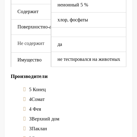
неионный 5 %
Содержит
хлор, фосфаты
Поверхностно-активное вещество
Не содержит
да
не тестировался на животных
Имущество
Биоразлагаемый
Производители
5 Конец
Особенности
4Сомат
4 Фея
3Верхний дом
3Паклан