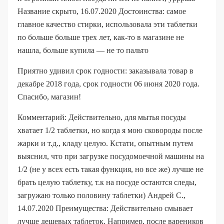
Название скрыто, 16.07.2020 Достоинства: самое
главное качество стирки, использовала эти таблетки
по больше больше трех лет, как-то в магазине не
нашла, больше купила — не то пальто
Приятно удивил срок годности: заказывала товар в
декабре 2018 года, срок годности 06 июня 2020 года.
Спасибо, магазин!
Комментарий: Действительно, для мытья посуды
хватает 1/2 таблетки, но когда я мою сковороды после
жарки и т.д., кладу целую. Кстати, опытным путем
выяснил, что при загрузке посудомоечной машины на
1/2 (не у всех есть такая функция, но все же) лучше не
брать целую таблетку, т.к на посуде остаются следы,
загружаю только половину таблетки) Андрей С.,
14.07.2020 Преимущества: Действительно смывает
лучше дешевых таблеток. Например, после вареников