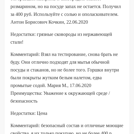
розмарином, но на посуде запах не остается. Получил
за 400 руб. Используйте с солью и ополаскивателем.
Антон Борисович Кочкин, 22.06.2020
Недостатки: грязные сковороды из нержавеющей
стали!
Комментарий: Взял на тестирование, снова брать не
буду. Они отлично подходят для мытья обычной
посуды и стаканов, но не более того. Горшки внутри
были покрыты жутким белым налетом, едва
промытые содой. Мария М., 17.06.2020
Преимущества: Уважение к окружающей среде /
безопасность
Недостатки: Цена
Комментарий: безопасный состав и отличные моющие
свойства, я их только покупаю, но не более 400 р