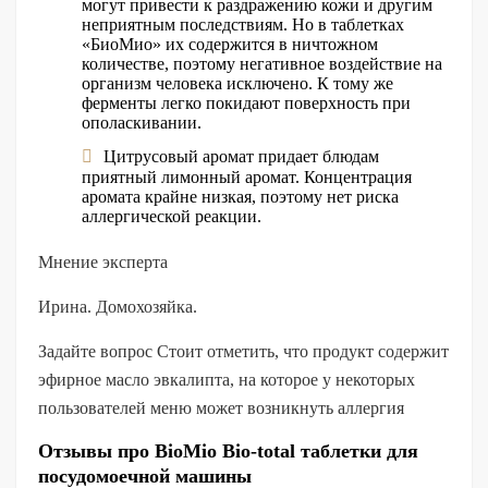
могут привести к раздражению кожи и другим
неприятным последствиям. Но в таблетках
«БиоМио» их содержится в ничтожном
количестве, поэтому негативное воздействие на
организм человека исключено. К тому же
ферменты легко покидают поверхность при
ополаскивании.
Цитрусовый аромат придает блюдам
приятный лимонный аромат. Концентрация
аромата крайне низкая, поэтому нет риска
аллергической реакции.
Мнение эксперта
Ирина. Домохозяйка.
Задайте вопрос Стоит отметить, что продукт содержит
эфирное масло эвкалипта, на которое у некоторых
пользователей меню может возникнуть аллергия
Отзывы про BioMio Bio-total таблетки для
посудомоечной машины