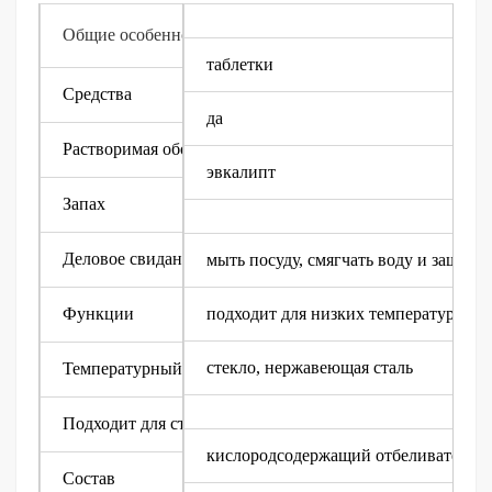
Общие особенности
таблетки
Средства
да
Растворимая оболочка
эвкалипт
Запах
Деловое свидание, встреча
мыть посуду, смягчать воду и защищат
Функции
подходит для низких температур
стекло, нержавеющая сталь
Температурный режим
Подходит для стирки
кислородсодержащий отбеливатель, 
Состав