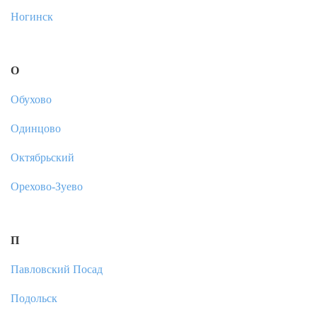
Ногинск
О
Обухово
Одинцово
Октябрьский
Орехово-Зуево
П
Павловский Посад
Подольск