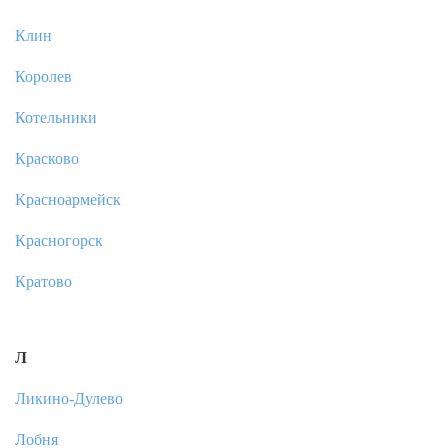
Клин
Королев
Котельники
Красково
Красноармейск
Красногорск
Кратово
Л
Ликино-Дулево
Лобня