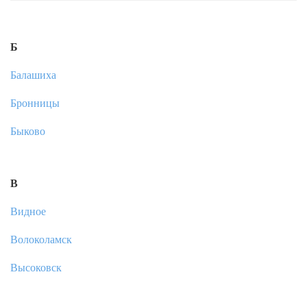
Б
Балашиха
Бронницы
Быково
В
Видное
Волоколамск
Высоковск