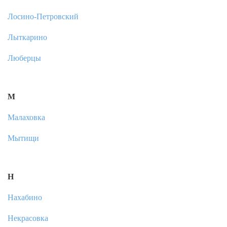
Лосино-Петровский
Лыткарино
Люберцы
М
Малаховка
Мытищи
Н
Нахабино
Некрасовка