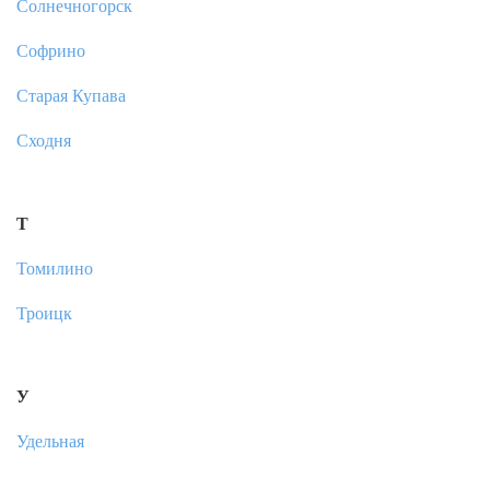
Солнечногорск
Софрино
Старая Купава
Сходня
Т
Томилино
Троицк
У
Удельная