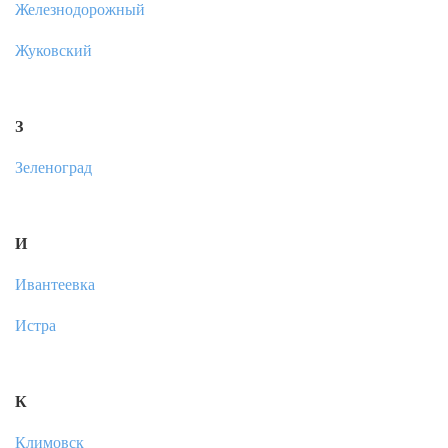
Железнодорожный
Жуковский
З
Зеленоград
И
Ивантеевка
Истра
К
Климовск