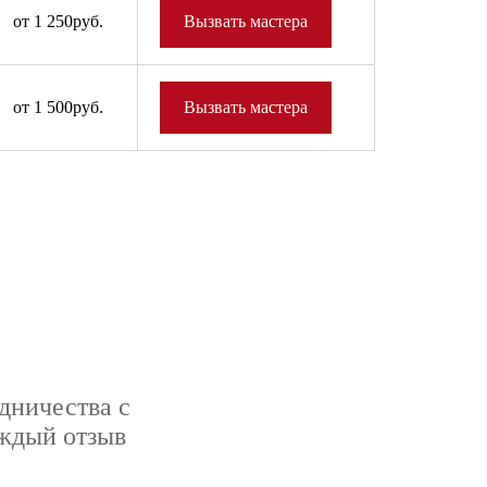
от 1 250руб.
Вызвать мастера
от 1 500руб.
Вызвать мастера
дничества с
аждый отзыв