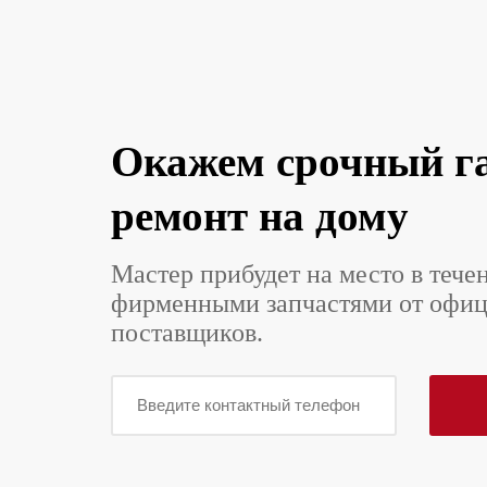
Окажем срочный г
ремонт на дому
Мастер прибудет на место в тече
фирменными запчастями от офи
поставщиков.