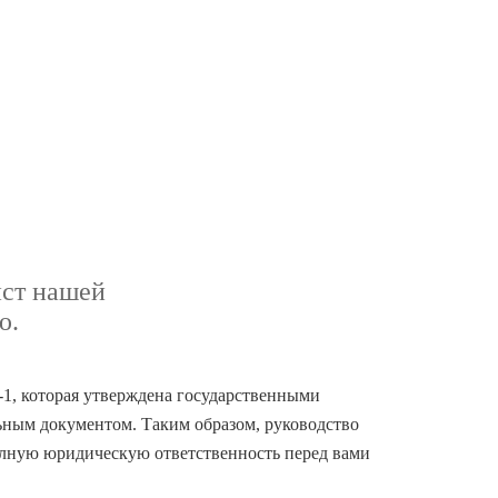
ист нашей
ю.
-1, которая утверждена государственными
ьным документом. Таким образом, руководство
олную юридическую ответственность перед вами