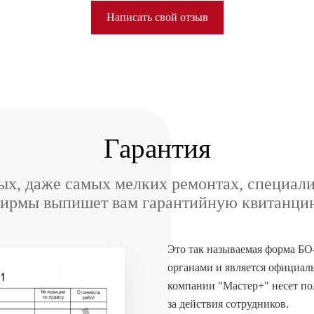
Написать свой отзыв
Гарантия
х, даже самых мелких ремонтах, специал
ирмы выпишет вам гарантийную квитанци
Это так называемая форма БО
органами и является официал
компании "Мастер+" несет п
за действия сотрудников.