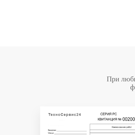
При любы
ф