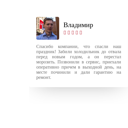
Владимир
ung.
Спасибо компании, что спасли наш
вал
праздник! Забили холодильник до отвала
и по
перед новым годом, а он перестал
 за
морозить. Позвонили в сервис, приехали
ты.
оперативно причем в выходной день, на
месте починили и дали гарантию на
ремонт.