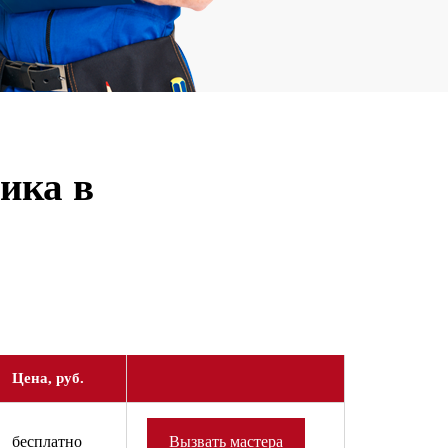
ика в
Цена, руб.
бесплатно
Вызвать мастера