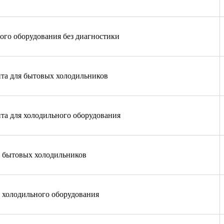
го оборудования без диагностики
нта для бытовых холодильников
нта для холодильного оборудования
я бытовых холодильников
я холодильного оборудования