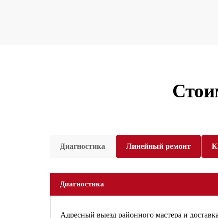
Стои
Диагностика
Линейный ремонт
К
Диагностика
Адресный выезд районного мастера и доставка