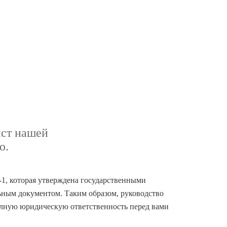
ист нашей
ю.
-1, которая утверждена государственными
ьным документом. Таким образом, руководство
олную юридическую ответственность перед вами