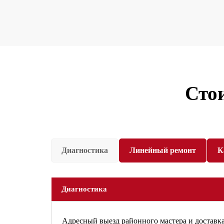
Сто
Диагностика
Линейный ремонт
К
Диагностика
Адресный выезд районного мастера и доставка