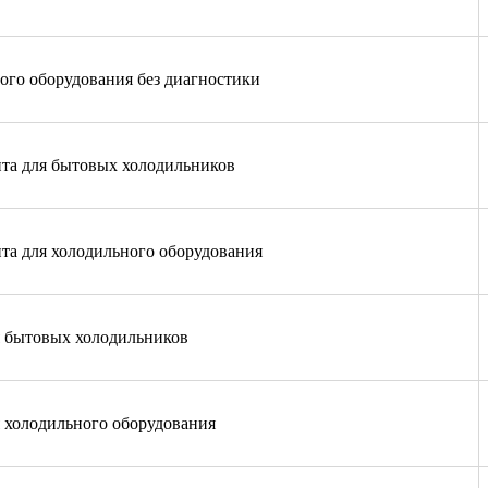
го оборудования без диагностики
нта для бытовых холодильников
нта для холодильного оборудования
я бытовых холодильников
я холодильного оборудования