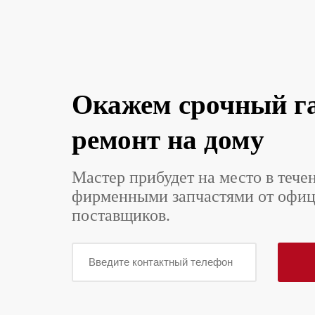
Окажем срочный г
ремонт на дому
Мастер прибудет на место в тече
фирменными запчастями от офи
поставщиков.