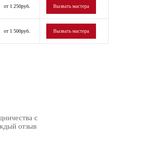
от 1 250руб.
Вызвать мастера
от 1 500руб.
Вызвать мастера
дничества с
аждый отзыв