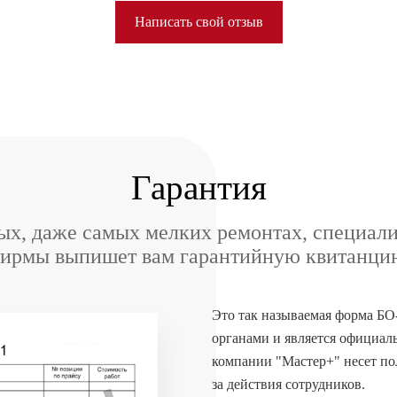
Написать свой отзыв
Гарантия
х, даже самых мелких ремонтах, специал
ирмы выпишет вам гарантийную квитанци
Это так называемая форма БО
органами и является официал
компании "Мастер+" несет п
за действия сотрудников.