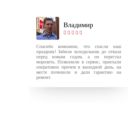
Владимир
ung.
Спасибо компании, что спасли наш
вал
праздник! Забили холодильник до отвала
и по
перед новым годом, а он перестал
 за
морозить. Позвонили в сервис, приехали
ты.
оперативно причем в выходной день, на
месте починили и дали гарантию на
ремонт.