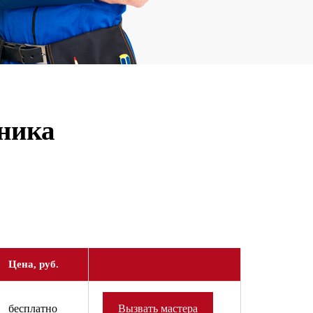
ника
Цена, руб.
бесплатно
Вызвать мастера