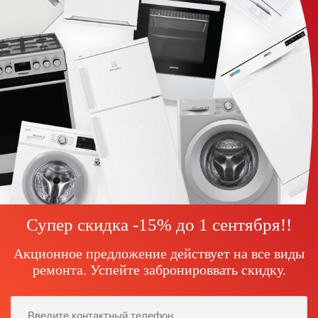
Супер скидка -15% до
1 сентября!
!
Акционное предложение действует на все виды
ремонта. Успейте забронироввать скидку.