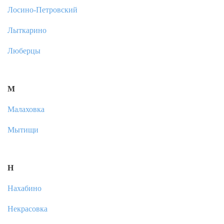
Лосино-Петровский
Лыткарино
Люберцы
М
Малаховка
Мытищи
Н
Нахабино
Некрасовка