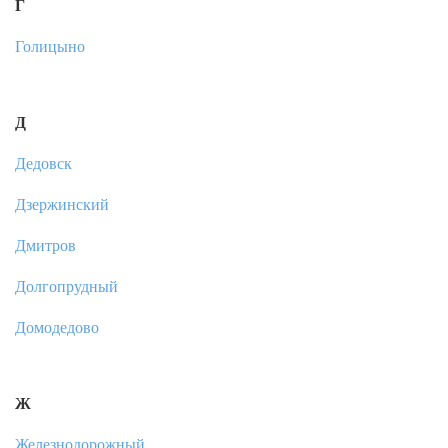
Г
Голицыно
Д
Дедовск
Дзержинский
Дмитров
Долгопрудный
Домодедово
Ж
Железнодорожный