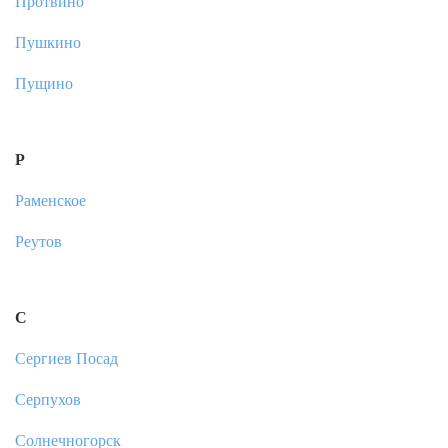
Протвино
Пушкино
Пущино
Р
Раменское
Реутов
С
Сергиев Посад
Серпухов
Солнечногорск