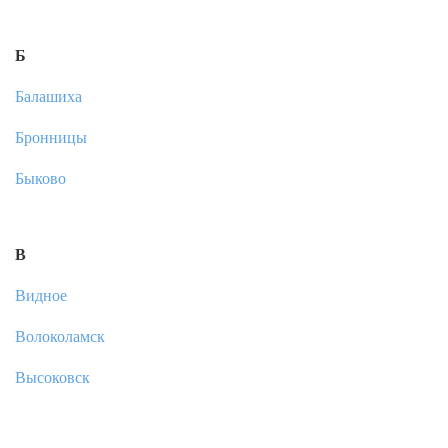
Б
Балашиха
Бронницы
Быково
В
Видное
Волоколамск
Высоковск