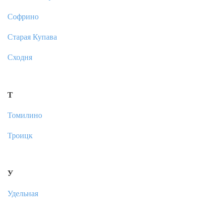
Софрино
Старая Купава
Сходня
Т
Томилино
Троицк
У
Удельная