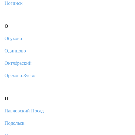
Ногинск
О
Обухово
Одинцово
Октябрьский
Орехово-Зуево
П
Павловский Посад
Подольск