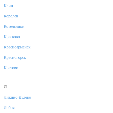
Клин
Королев
Котельники
Красково
Красноармейск
Красногорск
Кратово
Л
Ликино-Дулево
Лобня