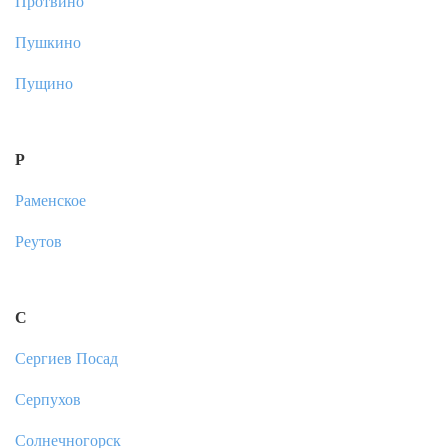
Протвино
Пушкино
Пущино
Р
Раменское
Реутов
С
Сергиев Посад
Серпухов
Солнечногорск