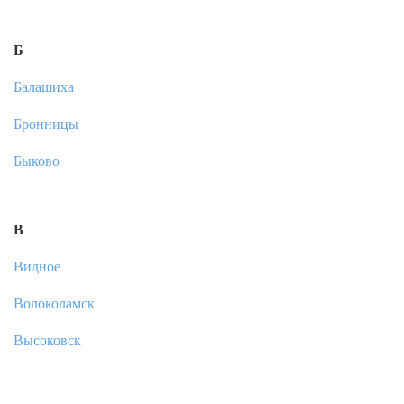
Б
Балашиха
Бронницы
Быково
В
Видное
Волоколамск
Высоковск