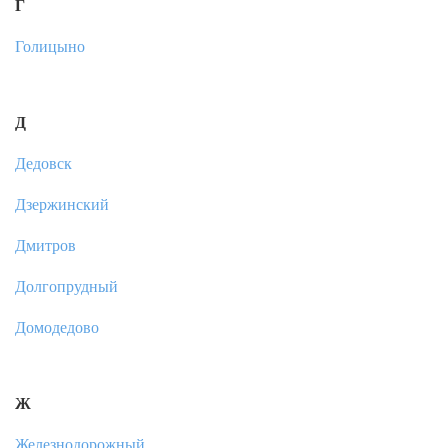
Г
Голицыно
Д
Дедовск
Дзержинский
Дмитров
Долгопрудный
Домодедово
Ж
Железнодорожный