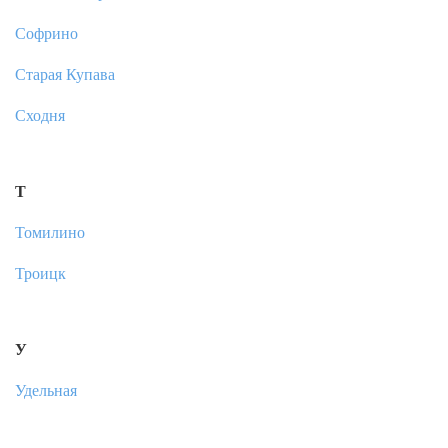
Софрино
Старая Купава
Сходня
Т
Томилино
Троицк
У
Удельная