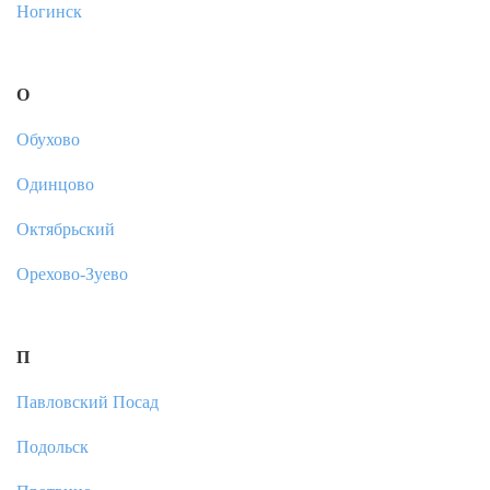
Ногинск
О
Обухово
Одинцово
Октябрьский
Орехово-Зуево
П
Павловский Посад
Подольск