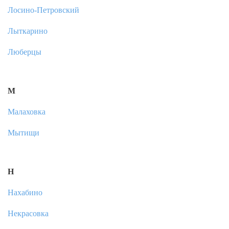
Лосино-Петровский
Лыткарино
Люберцы
М
Малаховка
Мытищи
Н
Нахабино
Некрасовка