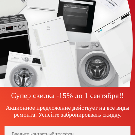
Супер скидка -15% до
1 сентября!
!
Акционное предложение действует на все виды
ремонта. Успейте забронироввать скидку.