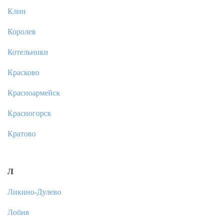
Клин
Королев
Котельники
Красково
Красноармейск
Красногорск
Кратово
Л
Ликино-Дулево
Лобня