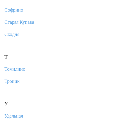
Софрино
Старая Купава
Сходня
Т
Томилино
Троицк
У
Удельная