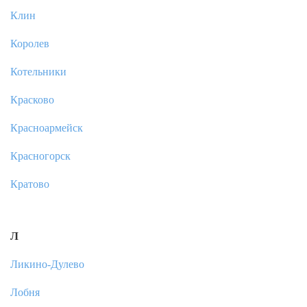
Клин
Королев
Котельники
Красково
Красноармейск
Красногорск
Кратово
Л
Ликино-Дулево
Лобня