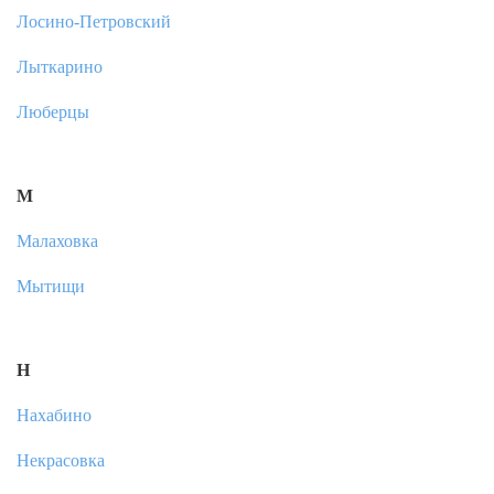
Лосино-Петровский
Лыткарино
Люберцы
М
Малаховка
Мытищи
Н
Нахабино
Некрасовка