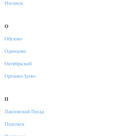
Ногинск
О
Обухово
Одинцово
Октябрьский
Орехово-Зуево
П
Павловский Посад
Подольск