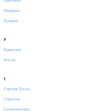
Протвино
Пушкино
Пущино
Р
Раменское
Реутов
С
Сергиев Посад
Серпухов
Солнечногорск