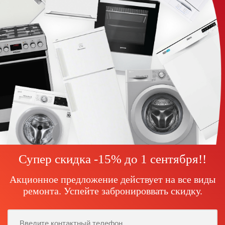
Супер скидка -15% до
1 сентября!
!
Акционное предложение действует на все виды
ремонта. Успейте забронироввать скидку.