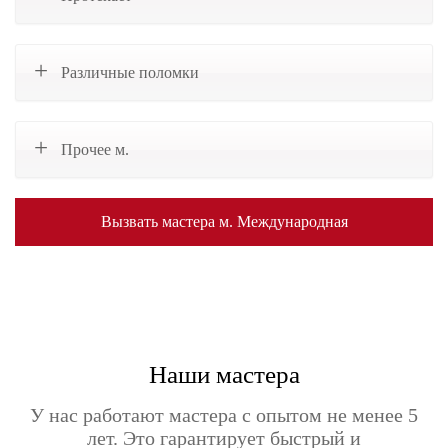
Различные поломки
Прочее м.
Вызвать мастера м. Международная
Наши мастера
У нас работают мастера с опытом не менее 5
лет. Это гарантирует быстрый и