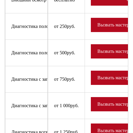
Вызвать мастера
Диагностика поломки в случае отказа от ремонта для быт
от 250руб.
Вызвать мастера
Диагностика поломки в случае отказа от ремонта для холо
от 500руб.
Вызвать мастера
Диагностика с заправкой фреона в систему для бытовых х
от 750руб.
Вызвать мастера
Диагностика с заправкой фреона в систему для холодильн
от 1 000руб.
Вызвать мастера
Диагностика всех узлов и деталей бытовых холодильников
от 1 250руб.