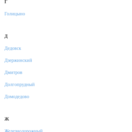
Г
Голицыно
Д
Дедовск
Дзержинский
Дмитров
Долгопрудный
Домодедово
Ж
Железнодорожный