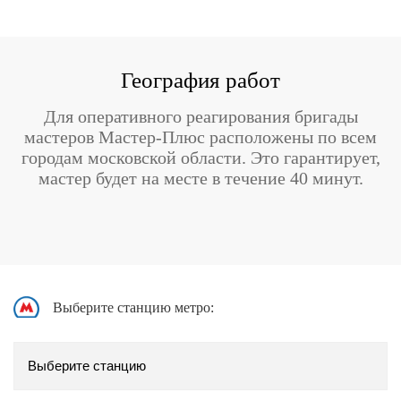
География работ
Для оперативного реагирования бригады
мастеров Мастер-Плюс расположены по всем
городам московской области. Это гарантирует,
мастер будет на месте в течение 40 минут.
Выберите станцию метро: