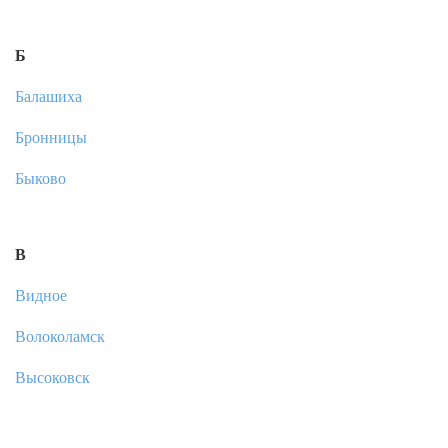
Б
Балашиха
Бронницы
Быково
В
Видное
Волоколамск
Высоковск