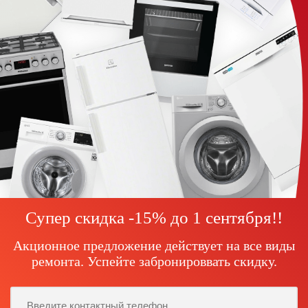
Супер скидка -15% до
1 сентября!
!
Акционное предложение действует на все виды
ремонта. Успейте забронироввать скидку.