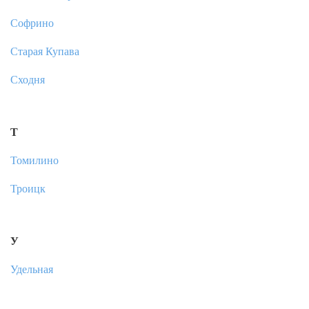
Софрино
Старая Купава
Сходня
Т
Томилино
Троицк
У
Удельная