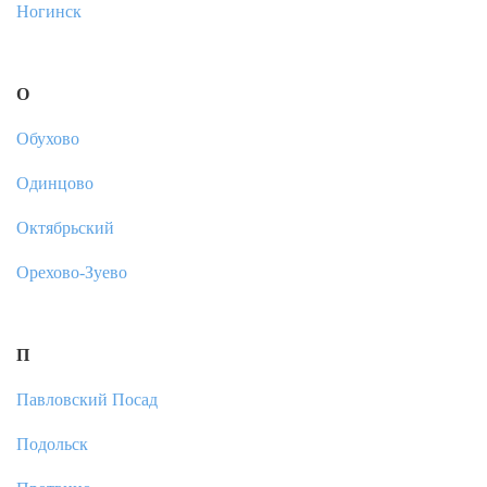
Ногинск
О
Обухово
Одинцово
Октябрьский
Орехово-Зуево
П
Павловский Посад
Подольск