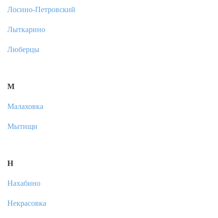
Лосино-Петровский
Лыткарино
Люберцы
М
Малаховка
Мытищи
Н
Нахабино
Некрасовка