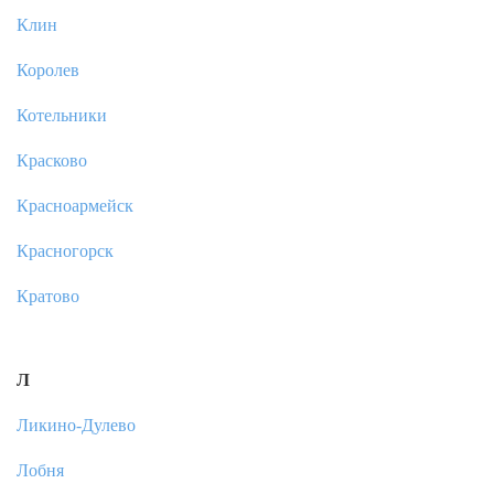
Клин
Королев
Котельники
Красково
Красноармейск
Красногорск
Кратово
Л
Ликино-Дулево
Лобня