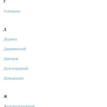
Г
Голицыно
Д
Дедовск
Дзержинский
Дмитров
Долгопрудный
Домодедово
Ж
Железнодорожный