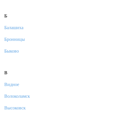
Б
Балашиха
Бронницы
Быково
В
Видное
Волоколамск
Высоковск