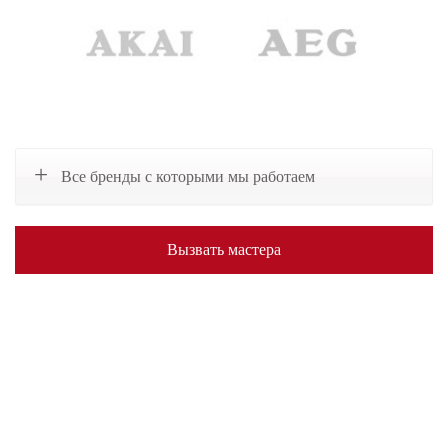
Все бренды с которыми мы работаем
Вызвать мастера