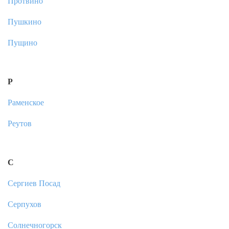
Протвино
Пушкино
Пущино
Р
Раменское
Реутов
С
Сергиев Посад
Серпухов
Солнечногорск