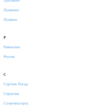
Протвино
Пушкино
Пущино
Р
Раменское
Реутов
С
Сергиев Посад
Серпухов
Солнечногорск