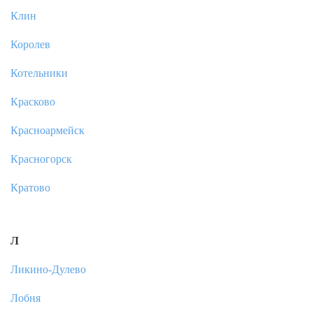
Клин
Королев
Котельники
Красково
Красноармейск
Красногорск
Кратово
Л
Ликино-Дулево
Лобня