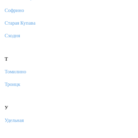
Софрино
Старая Купава
Сходня
Т
Томилино
Троицк
У
Удельная