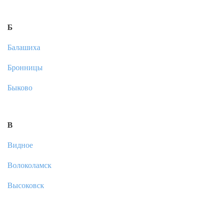
Б
Балашиха
Бронницы
Быково
В
Видное
Волоколамск
Высоковск