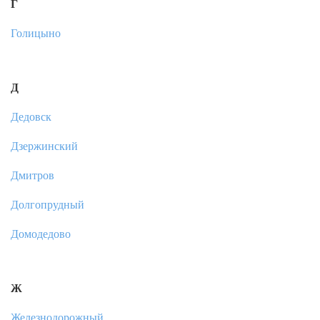
Г
Голицыно
Д
Дедовск
Дзержинский
Дмитров
Долгопрудный
Домодедово
Ж
Железнодорожный