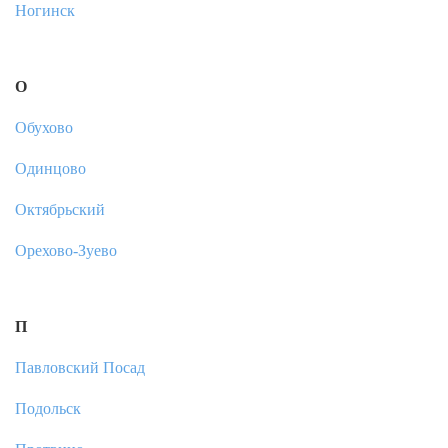
Ногинск
О
Обухово
Одинцово
Октябрьский
Орехово-Зуево
П
Павловский Посад
Подольск