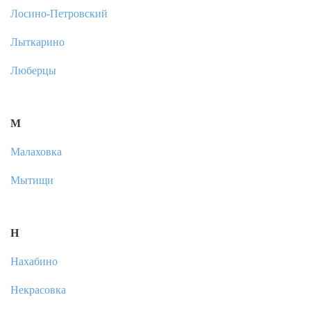
Лосино-Петровский
Лыткарино
Люберцы
М
Малаховка
Мытищи
Н
Нахабино
Некрасовка