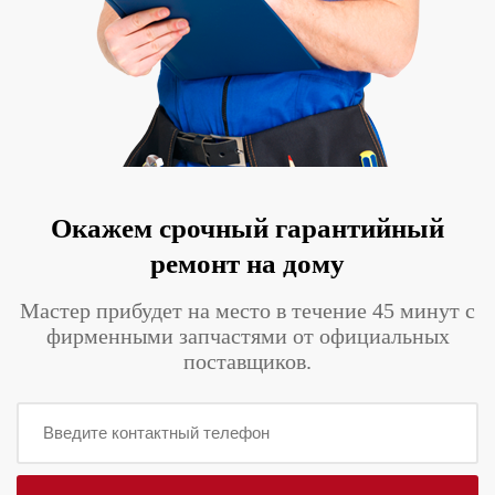
Окажем срочный гарантийный
ремонт на дому
Мастер прибудет на место в течение 45 минут с
фирменными запчастями от официальных
поставщиков.