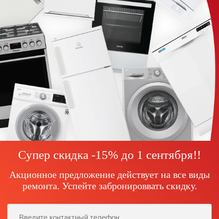
Супер скидка -15% до
1 сентября!
!
Акционное предложение действует на все виды
ремонта. Успейте забронироввать скидку.