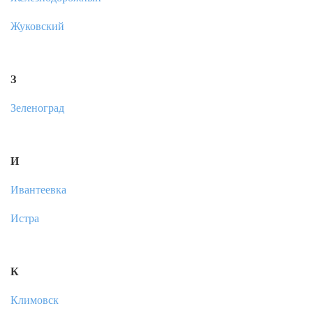
Жуковский
З
Зеленоград
И
Ивантеевка
Истра
К
Климовск