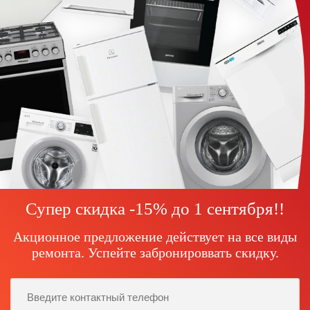
Супер скидка -15% до
1 сентября!
!
Акционное предложение действует на все виды
ремонта. Успейте забронироввать скидку.