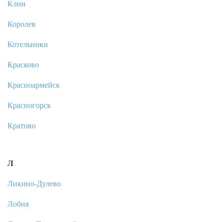
Клин
Королев
Котельники
Красково
Красноармейск
Красногорск
Кратово
Л
Ликино-Дулево
Лобня