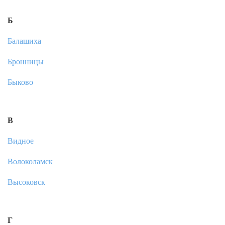
Б
Балашиха
Бронницы
Быково
В
Видное
Волоколамск
Высоковск
Г