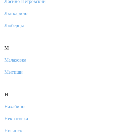
Лосино-Петровский
Лыткарино
Люберцы
М
Малаховка
Мытищи
Н
Нахабино
Некрасовка
Ногинск