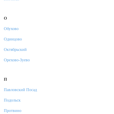
О
Обухово
Одинцово
Октябрьский
Орехово-Зуево
П
Павловский Посад
Подольск
Протвино