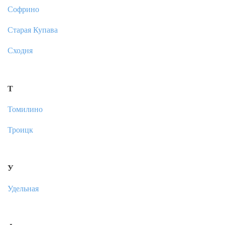
Софрино
Старая Купава
Сходня
Т
Томилино
Троицк
У
Удельная