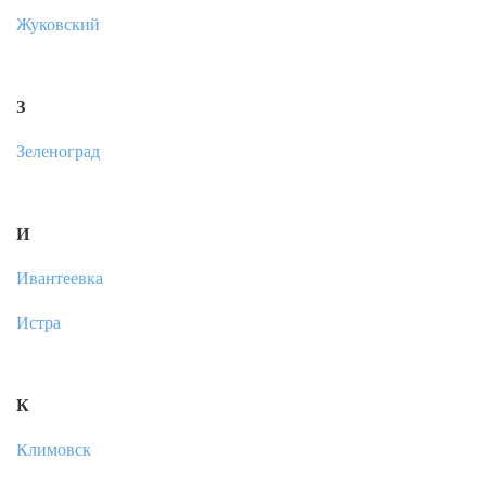
Жуковский
З
Зеленоград
И
Ивантеевка
Истра
К
Климовск